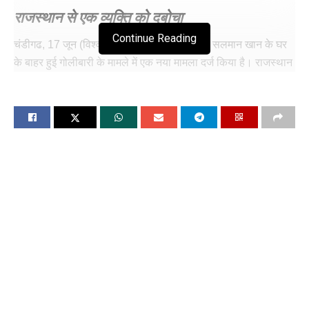
राजस्थान से एक व्यक्ति को दबोचा
Continue Reading
चंडीगढ, 17 जून (विश्वकप): मुंबई पुलिस ने अभिनेता सलमान खान के घर
के बाहर हुई गोलीबारी के मामले में एक नया मामला दर्ज किया है। राजस्थान
से एक व्यक्ति को पुलिस ने हिरासत में लिया है। रविवार को मुंबई पुलिस के
एक अधिकारी ने यह जानकारी दी हैं। अभिनेता सलमान खान के घर,
गैलेक्सी अपार्टमेंट, Mumbai के बांद्रा इलाके में 14 अप्रैल को दो
मोटरसाइकिल पर सवार लोगों ने गोलीबारी की थी। विक्की गुप्ता और सागर
पाल, जो कथित तौर पर गोलीबारी करने वाले थे, बाद में गुजरात से गिरफ्तार
कर लिए गए थे ।
अधिकारी ने बताया कि गुजर्र ने कथित तौर पर अपने यूट्यूब चैनल पर एक
वीडियो अपलोड किया था जिसमें उसने कहा था, लॉरेंस बिश्नोई, गोल्डी
बराड़ और गिरोह के अन्य सदस्य मेरे साथ हैं तथा मैं सलमान खान को मारने
जा रहा हूं क्योंकि उसने अभी तक माफी नहीं मांगी है। आरोपी ने राजस्थान
में एक राजमार्ग पर वीडियो बनाया और उसे अपने चैनल पर अपलोड कर
दिया। अधिकारी ने बताया कि मामले की गंभीरता को देखते हुए एक टीम
जांच के लिए राजस्थान भेजी गई और उसने आरोपी को पकड़ लिया।