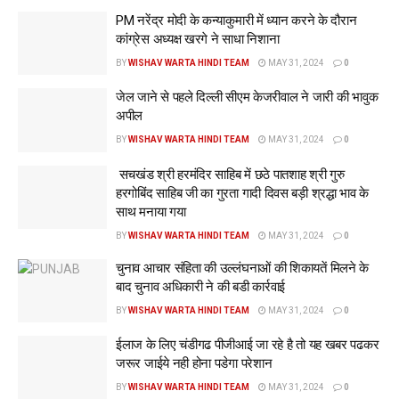
PM नरेंद्र मोदी के कन्याकुमारी में ध्यान करने के दौरान
कांग्रेस अध्यक्ष खरगे ने साधा निशाना
BY
WISHAV WARTA HINDI TEAM
MAY 31, 2024
0
जेल जाने से पहले दिल्ली सीएम केजरीवाल ने जारी की भावुक
अपील
BY
WISHAV WARTA HINDI TEAM
MAY 31, 2024
0
सचखंड श्री हरमंदिर साहिब में छठे पातशाह श्री गुरु
हरगोबिंद साहिब जी का गुरता गादी दिवस बड़ी श्रद्धा भाव के
साथ मनाया गया
BY
WISHAV WARTA HINDI TEAM
MAY 31, 2024
0
चुनाव आचार संहिता की उल्लंघनाओं की शिकायतें मिलने के
बाद चुनाव अधिकारी ने की बडी कार्रवाई
BY
WISHAV WARTA HINDI TEAM
MAY 31, 2024
0
ईलाज के लिए चंडीगढ पीजीआई जा रहे है तो यह खबर पढकर
जरूर जाईये नही होना पडेगा परेशान
BY
WISHAV WARTA HINDI TEAM
MAY 31, 2024
0