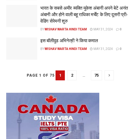
भारत के सबसे अमीर व्यक्ति मुकेश अंबानी अपने बेटे अनंत
अंबानी और होने वाली बहू राधिका मर्चेंट के लिए दूसरी प्री-
वेडिंग सेरेमनी शुरु
BY
WISHAV WARTA HINDI TEAM
MAY 31, 2024
0
इस बॉलीवुड अभिनेत्री ने किया कमाल
BY
WISHAV WARTA HINDI TEAM
MAY 31, 2024
0
1
2
…
75
PAGE 1 OF 75