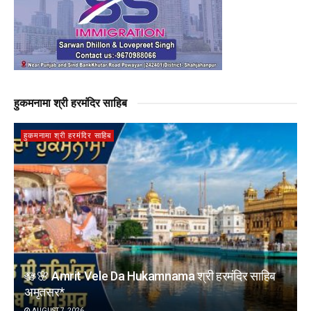
हुकमनामा श्री हरमंदिर साहिब
हुकमनामा श्री हरमंदिर साहिब
🪷🌸 Amrit Vele Da Hukamnama श्री हरमंदिर साहिब
अमृतसर*
AUGUST 7, 2026