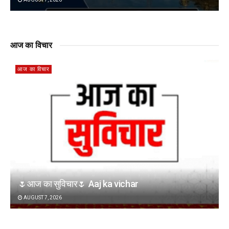
आज का विचार
आज का विचार
🌷आज का सुविचार🌷 Aaj ka vichar
AUGUST 7, 2026