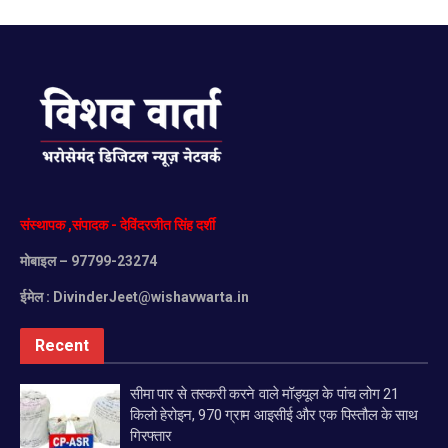
संस्थापक
,
संपादक
-
देविंदरजीत
सिंह
दर्शी
मोबाइल
– 97799-23274
ईमेल :
DivinderJeet@wishavwarta.in
Recent
सीमा पार से तस्करी करने वाले मॉड्यूल के पांच लोग 21
किलो हेरोइन, 970 ग्राम आइसीई और एक पिस्तौल के साथ
गिरफ्तार