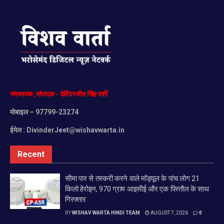
संस्थापक
,
संपादक
-
देविंदरजीत
सिंह
दर्शी
मोबाइल
– 97799-23274
ईमेल :
DivinderJeet@wishavwarta.in
Recent
सीमा पार से तस्करी करने वाले मॉड्यूल के पांच लोग 21
किलो हेरोइन, 970 ग्राम आइसीई और एक पिस्तौल के साथ
गिरफ्तार
BY
WISHAV WARTA HINDI TEAM
AUGUST 7, 2026
0