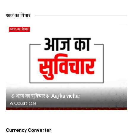
आज का विचार
आज का विचार
🌷आज का सुविचार🌷 Aaj ka vichar
AUGUST 7, 2026
Currency Converter