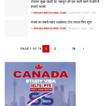
रोजाना सुबह खाली पेट लहसुन की एक कली खाने से होते है
हजारो फायदे
BY
WISHAV WARTA HINDI TEAM
AUGUST 1, 2024
0
पंजाब का सबसे महंगा लाडोवाल टोल प्लाजा फिर शुरू
BY
WISHAV WARTA HINDI TEAM
JULY 31, 2024
0
1
2
…
74
PAGE 1 OF 74