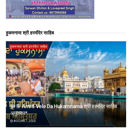
हुकमनामा श्री हरमंदिर साहिब
हुकमनामा श्री हरमंदिर साहिब
🪷🌸 Amrit Vele Da Hukamnama श्री हरमंदिर साहिब
अमृतसर*
AUGUST 7, 2026