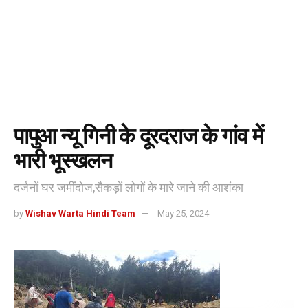
पापुआ न्यू गिनी के दूरदराज के गांव में
भारी भूस्खलन
दर्जनों घर जमींदोज,सैकड़ों लोगों के मारे जाने की आशंका
by
Wishav Warta Hindi Team
May 25, 2024