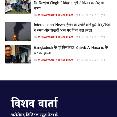
Dr. Ravjot Singh ने विदेश मंत्री से मिलने के लिए मांगा
landslide
new
papua
people
समय
www.wishavwarta.in
BY
WISHAV WARTA HINDI TEAM
AUGUST 7, 2026
0
International News: ईरान के सपोर्ट वाले हूथी विद्रोहियों
ने यमन और सऊदी अरब पर किया बड़ा हमला
BY
WISHAV WARTA HINDI TEAM
AUGUST 7, 2026
0
Bangladesh के पूर्व क्रिकेटर Shakib Al Hasan’s के
घर पर हमला
BY
WISHAV WARTA HINDI TEAM
AUGUST 6, 2026
0