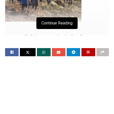
Continue Reading
पापुआ न्यू गिनी के दूरदराज के गांव में भारी भूस्खलन
दर्जनों घर जमींदोज,सैकड़ों लोगों के मारे जाने की
आशंका
सिडनी:
(गुरपुनीत सिंह सिद्धू) तड़के उत्तरी पापुआ न्यू गिनी (पीएनजी) के
एक दूरदराज के गांव में भारी भूस्खलन के कारण दर्जनों घर जमींदोज हो गए
और परिवारों के जिंदा दफन हो जाने से सैकड़ों लोगों के मारे जाने की
आशंका है, एक निवासी ने यह जानकारी दी।
ग्रामीण निंगा रोल ने रॉयटर्स को फोन पर बताया कि सुबह 3 बजे के
आसपास काओकलाम गांव में भूस्खलन होने से 50 से अधिक घर दब गए,
जिनमें से कई लोग अभी भी अंदर सो रहे थे। उन्होंने कहा कि मरने वालों की