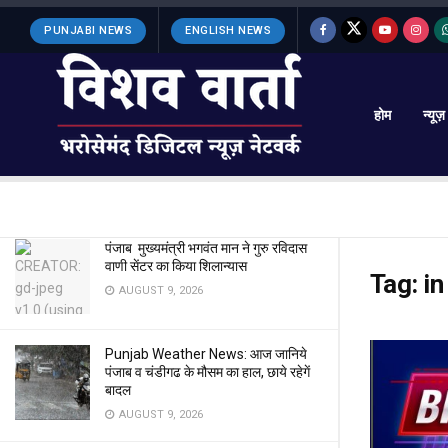
LATEST
TRENDING
Filter
PUNJABI NEWS
ENGLISH NEWS
होम
न्यूज़
Haryana मंत्रिमंडल की बैठक मुख्यमंत्री नायब
सिंह सैनी की अध्यक्षता मे इस तारिख को
AUGUST 9, 2026
पंजाब मुख्यमंत्री भगवंत मान ने गुरु रविदास
वाणी सेंटर का किया शिलान्यास
Tag:
in
AUGUST 9, 2026
Punjab Weather News: आज जानिये
पंजाब व चंडीगढ के मौसम का हाल, छाये रहेगें
बादल
AUGUST 9, 2026