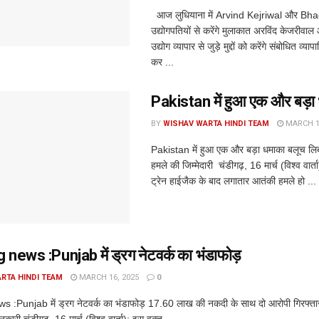
आज लुधियाना में Arvind Kejriwal और B
उद्योगपतियों से करेंगे मुलाकात अरविंद केजरीवा
उद्योग व्यापार से जुड़े मुद्दों को करेंगे संबोधित व्या
कर ...
Pakistan में हुआ एक और बड़ा
BY
WISHAV WARTA HINDI TEAM
MARCH 16
Pakistan में हुआ एक और बड़ा धमाका बलूच लिब
हमले की जिम्मेदारी चंडीगढ़, 16 मार्च (विश्व वार्ता
ट्रेन हाईजैक के बाद लगातार आतंकी हमले हो ...
news :Punjab में ड्रग नेटवर्क का भंडाफोड़
RTA HINDI TEAM
MARCH 16, 2025
0
 :Punjab में ड्रग नेटवर्क का भंडाफोड़ 17.60 लाख की नकदी के साथ दो आरोपी गिरफ्त
ारी चंडीगढ़, 16 मार्च (विश्व वार्ता): इस वक्त ...