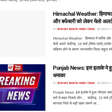
Himachal Weather: हिमाचल म
और बर्फबारी को लेकर येलो अलर्
BY
WISHAV WARTA HINDI TEAM
MARCH 16
Himachal Weather : हिमाचल में बारिश और ब
येलो अलर्ट चंडीगढ़, 16 मार्च (विश्व वार्ता):प्रदेश म
सक्रिय होने के कारण जनजातीय जिला लाहुल स्पीत
Punjab News: इस इलाके मे ह
धमाका
BY
WISHAV WARTA HINDI TEAM
MARCH 15
Punjab News: इस इलाके मे हुआ जोरदार धमा
घरों से बाहर निकले लोग... चंडीगढ़, 15 मार्च (विश
बरनाला जिले से बड़ी खबर सामने आ ...