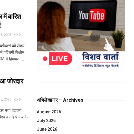
ें बारिश
ट
, 2025
0
र्फबारी को लेकर
ें पश्चिमी विक्षोभ
ि में हिमपात ...
ुआ जोरदार
अभिलेखागार – Archives
, 2025
0
का मचा हडकंप,
August 2026
्व वार्ता) पंजाब के
July 2026
June 2026