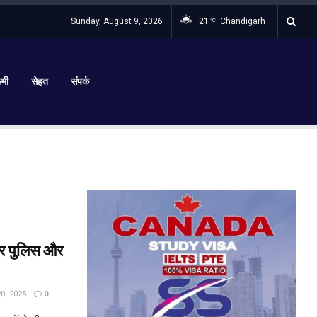
Sunday, August 9, 2026
21
Chandigarh
°C
्मी
सेहत
संपर्क
र पुलिस और
, 2025
0