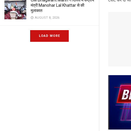
CM Bhagwant Mann ने दिल्ली में केंद्रीय
मंत्री Manohar Lal Khattar से की
मुलाकात
AUGUST 8, 2026
LOAD MORE