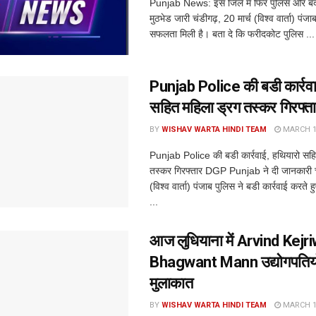
Punjab News: इस जिले मे फिर पुलिस और बदम
मुठभेड जारी चंडीगढ़, 20 मार्च (विश्व वार्ता) पंज
सफलता मिली है। बता दे कि फरीदकोट पुलिस ...
Punjab Police की बडी कार्रवा
सहित महिला ड्रग तस्कर गिरफ्त
BY
WISHAV WARTA HINDI TEAM
MARCH 18
Punjab Police की बडी कार्रवाई, हथियारो सहि
तस्कर गिरफ्तार DGP Punjab ने दी जानकारी चं
(विश्व वार्ता) पंजाब पुलिस ने बडी कार्रवाई करते 
...
आज लुधियाना में Arvind Kejr
Bhagwant Mann उद्योगपतियों स
मुलाकात
BY
WISHAV WARTA HINDI TEAM
MARCH 17