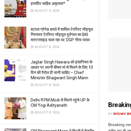
हरमंदिर साहिब अमृतसर*
AUGUST 9, 2026
बटाला ग्रेनेड हमले में शामिल टेररिस्ट मॉड्यूल
गिरफ्तार टेररिस्ट मॉड्यूल पुर्तगाल का BKI
मास्टरमाइंड चला रहा था: DGP गौरव यादव
AUGUST 8, 2026
Jagtar Singh Hawara को इंसानियत के
आधार पर अपनी बीमार मां से मिलने के लिए 10
दिन की पैरोल दी जानी चाहिए – Chief
Minister Bhagwant Singh Mann
AUGUST 8, 2026
Delhi में PM Modi से मिलने पहुंचे UP के
Breaking 
CM Yogi Adityanath
AUGUST 8, 2026
BY
WISHAV WA
Breaking news
टवीट कर दी जानक