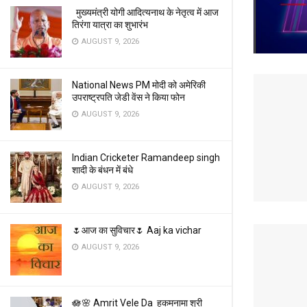
मुख्यमंत्री योगी आदित्यनाथ के नेतृत्व में आज
तिरंगा यात्रा का शुभारंभ
AUGUST 9, 2026
National News PM मोदी को अमेरिकी
उपराष्ट्रपति जेडी वेंस ने किया फोन
AUGUST 9, 2026
Indian Cricketer Ramandeep singh
शादी के बंधन में बंधे
AUGUST 9, 2026
🌷आज का सुविचार🌷 Aaj ka vichar
AUGUST 9, 2026
🪷🌸 Amrit Vele Da हुकमनामा श्री