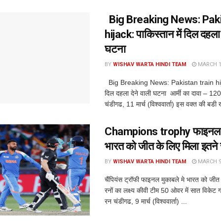
Big Breaking News: Paki
hijack: पाकिस्तान में दिल दहला 
घटना
BY
WISHAV WARTA HINDI TEAM
MARCH 11
Big Breaking News: Pakistan train hijac
दिल दहला देने वाली घटना आर्मी का दावा – 120
चंडीगढ, 11 मार्च (विश्ववार्ता) इस वक्त की बडी 
Champions trophy फाइनल मु
भारत को जीत के लिए मिला इतने रन
BY
WISHAV WARTA HINDI TEAM
MARCH 9,
चैंपियंस ट्रॉफी फाइनल मुकाबले मे भारत को जीत
रनों का लक्ष्य कीवी टीम 50 ओवर में सात विकेट 
रन चंडीगढ, 9 मार्च (विश्ववार्ता) ...