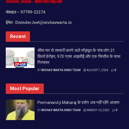
संस्थापक
,
संपादक
-
देविंदरजीत
सिंह
दर्शी
मोबाइल
– 97799-23274
ईमेल :
DivinderJeet@wishavwarta.in
Recent
सीमा पार से तस्करी करने वाले मॉड्यूल के पांच लोग 21
किलो हेरोइन, 970 ग्राम आइसीई और एक पिस्तौल के साथ
गिरफ्तार
BY
WISHAV WARTA HINDI TEAM
AUGUST 7, 2026
0
Most Popular
Premanand ji Maharaj के दर्शन अब नहीं रहेंगे आसान
BY
WISHAV WARTA HINDI TEAM
MARCH 10, 2025
0