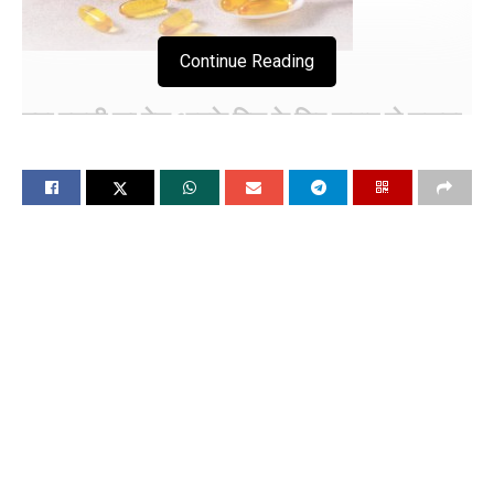
Continue Reading
क्या मछली का तेल आपके दिल के लिए खराब हो सकता
है ?
चंडीगढ, 29 मई (विश्ववार्ता)एक नए अध्ययन से पता चलता है कि मछली के
तेल की खुराक लेने से दिल का दौरा और स्ट्रोक का खतरा बढ़ सकता है।
अध्ययन में पाया गया कि स्वस्थ लोगों में, पहली बार मछली के तेल के
नियमित उपयोग से उनमें हृदय रोग और स्ट्रोक विकसित होने की संभावना
अधिक पाई गई।हालांकि, जिन लोगों को मौजूदा हृदय रोग था, उनमें मछली
के तेल के सेवन से हृदय रोग की प्रगति धीमी हो गई और मृत्यु दर का जोखिम
कम हो गया।अध्ययन में पाया गया कि भूमध्यसागरीय, दिमागी आहार से
मस्तिष्क में अल्जाइमर के लक्षणों को कम किया जा सकता है
शोधकर्ताओं ने यूके बायोबैंक अध्ययन के 415,000 से अधिक प्रतिभागियों
के लगभग 12 वर्षों के डेटा का विश्लेषण किया; प्रतिभागियों की आयु 40 से