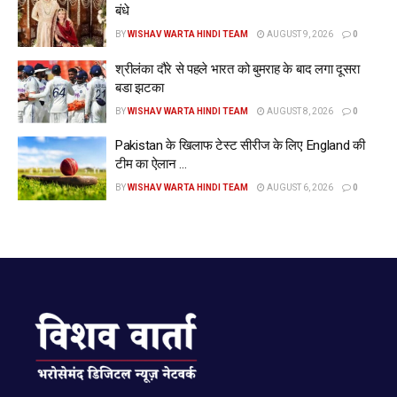
बंधे
BY
WISHAV WARTA HINDI TEAM
AUGUST 9, 2026
0
श्रीलंका दौरे से पहले भारत को बुमराह के बाद लगा दूसरा
बडा झटका
BY
WISHAV WARTA HINDI TEAM
AUGUST 8, 2026
0
Pakistan के खिलाफ टेस्ट सीरीज के लिए England की
टीम का ऐलान …
BY
WISHAV WARTA HINDI TEAM
AUGUST 6, 2026
0