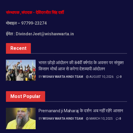
संस्थापक
,
संपादक
-
देविंदरजीत
सिंह
दर्शी
मोबाइल
– 97799-23274
ईमेल :
DivinderJeet@wishavwarta.in
Recent
भारत छोड़ो आंदोलन की 84वीं वर्षगांठ के अवसर पर संयुक्त
किसान मोर्चा आज से करेगा देशव्यापी आंदोलन
BY
WISHAV WARTA HINDI TEAM
AUGUST 10, 2026
0
Most Popular
Premanand ji Maharaj के दर्शन अब नहीं रहेंगे आसान
BY
WISHAV WARTA HINDI TEAM
MARCH 10, 2025
0