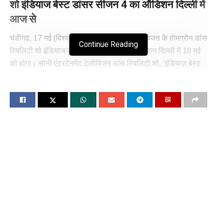
शो इंडियाज बेस्ट डांसर सीजन 4 का ऑडिशन दिल्ली में
आज से
चंडीगढ, 17 मई (विश्ववार्ता): सोनी एंटरटेनमेंट टेलीविजऩ के होमग्रोन डांस
Continue Reading
रियलिटी शो इंडियाज बेस्ट डांसर सीजन 4 का ऑडिशन दिल्ली में 18 मई
को होगा। सोनी एंटरटेनमेंट टेलीविजऩ डांस रियलिटी शो, ‘इंडियाज़ बेस्ट
डांसर’ अपने चौथे सीजऩ के साथ वापसी के लिए पूरी तरह तैयार है। शो के
निर्माता 18 मई को भारत की राजधानी दिल्ली में ‘इंडियाज़ बेस्ट डांसर’ की
तलाश शुरू करेंगे। 18 मई 2024 को सेंट्रल एकेडमी इंटरनेशनल स्कूल,
नई दिल्ली में ‘इंडियाज़ बेस्ट डांसर’ के लिए ऑडिशन होगा।
जाने-माने कोरियोग्राफऱ, पुनीत जे पाठक, ‘इंडियाज़ बेस्ट डांसर – सीजऩ
3’ की पूर्व-प्रतियोगी हंसवी टोंक के साथ, शहर के युवा डांस प्रेमियों को
प्रोत्साहित करने के लिए ऑन-ग्राउंड ऑडिशन में मौजूद रहेंगे। दिल्ली में
होने वाले ऑडिशन को लेकर उत्साहित, पुनीत जे पाठक ने कहा,डांस की
दुनिया में योगदान देने को लेकर, दिल्ली का एक समृद्ध इतिहास रहा है और
हम शहर की युवा सेंसेशनल डांसिंग प्रतिभाओं को खोजने के लिए पूरी तरह
तैयार हैं, जो इस प्रतियोगिता के अगले दौर में जगह बना सकें।
तो ज़रूर आएं और ऑडिशन दें, क्योंकि इस तरह के शो ऐसे अवसर हैं जो