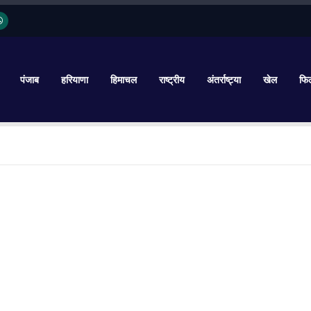
पंजाब
हरियाणा
हिमाचल
राष्ट्रीय
अंतर्राष्ट्या
खेल
फिल