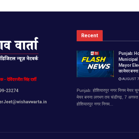
Recent
Punjab: H
Municipal
Mayor Ele
का मेयर बनन
AUGUST 7,
दक
-
देविंदरजीत
सिंह
दर्शी
Punjab: होशियारपुर नगर निगम मेयर 
99-23274
मेयर बनना लगभग तय चंडीगढ़, 7 अगस्त (व
erJeet@wishavwarta.in
होशियारपुर नगर निगम...