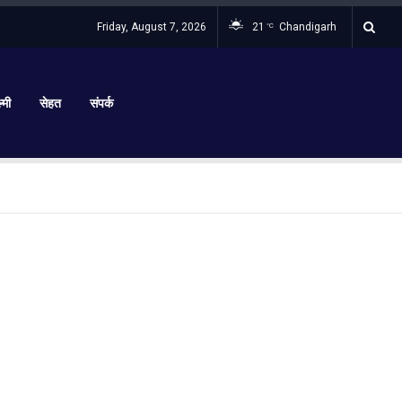
Friday, August 7, 2026
21
Chandigarh
°C
्मी
सेहत
संपर्क