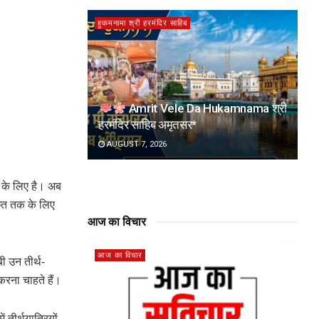
हुकमनामा श्री हरमंदिर साहिब
Amrit Vele Da Hukamnama श्री
हरमंदिर साहिब अमृतसर*
AUGUST 7, 2026
ी के लिए है। अब
ी छत तक के लिए
आज का विचार
आज का विचार
बी उन तीर्थ-
 करना चाहते हैं।
 तीर्थयात्रियों