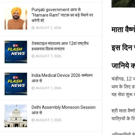
Punjab government आज से
‘’Hamare Ram’’ नाटक का बड़े पैमाने पर
करेगी शो
माता वैष्
AUGUST 7, 2026
टेक्सटाइल मंत्रालय आज 12वां राष्ट्रीय
इस दिन स
हथकरघा दिवस मनाएगा
AUGUST 7, 2026
जानिये क
India Medical Device 2026 सम्मेलन
चंडीगढ, 12 जू
आज से
धाम के लिए डा
AUGUST 7, 2026
यह सेवा शुरू
Delhi Assembly Monsoon Session
श्री माता वैष
आज से
यात्रियों के 
AUGUST 7, 2026
अधिकारियों ने