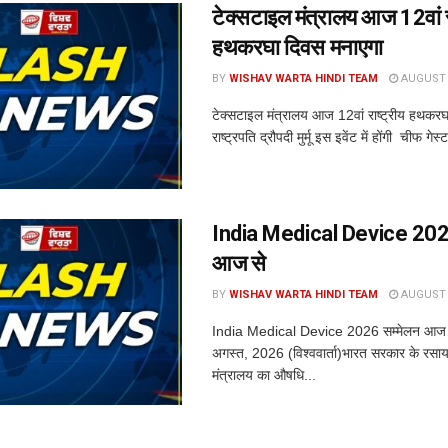
टेक्सटाइल मंत्रालय आज 12वां रा
हथकरघा दिवस मनाएगा
BY
WISHAV WARTA HINDI TEAM
AUGUST 7
टेक्सटाइल मंत्रालय आज 12वां राष्ट्रीय हथकर
राष्ट्रपति द्रौपदी मुर्मू इस इवेंट में होंगी चीफ गेस
India Medical Device 2026
आज से
BY
WISHAV WARTA HINDI TEAM
AUGUST 7
India Medical Device 2026 सम्मेलन आज 
अगस्त, 2026 (विश्ववार्ता)भारत सरकार के रसाय
मंत्रालय का औषधि...