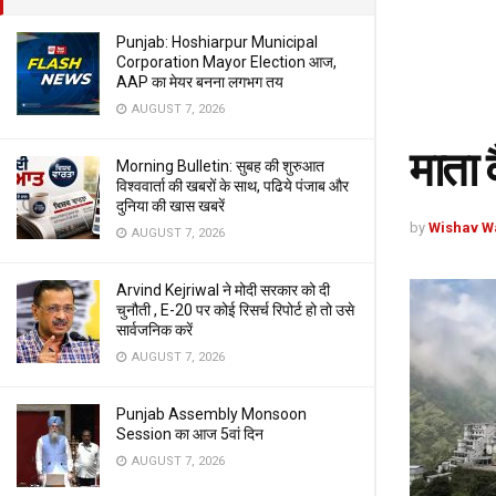
Punjab: Hoshiarpur Municipal
Corporation Mayor Election आज,
AAP का मेयर बनना लगभग तय
AUGUST 7, 2026
माता 
Morning Bulletin: सुबह की शुरुआत
विश्ववार्ता की खबरों के साथ, पढिये पंजाब और
दुनिया की खास खबरें
by
Wishav W
AUGUST 7, 2026
Arvind Kejriwal ने मोदी सरकार को दी
चुनौती , E-20 पर कोई रिसर्च रिपोर्ट हो तो उसे
सार्वजनिक करें
AUGUST 7, 2026
Punjab Assembly Monsoon
Session का आज 5वां दिन
AUGUST 7, 2026