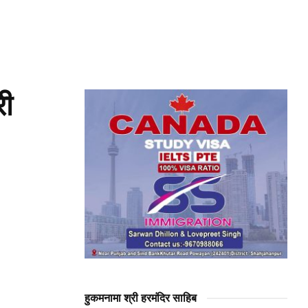
री
हुकमनामा श्री हरमंदिर साहिब