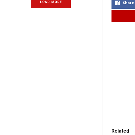
LOAD MORE
Share
Related