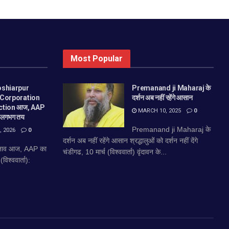
Most Popular
oshiarpur
Premanand ji Maharaj के
 Corporation
दर्शन अब नहीं रहेंगे आसान
ction आज, AAP
MARCH 10, 2025
0
ा लगभग तय
Premanand ji Maharaj के
 2026
0
दर्शन अब नहीं रहेंगे आसान श्रद्धालुओं को दर्शन नहीं देंगे
चुनाव आज, AAP का
चंडीगढ, 10 मार्च (विश्ववार्ता) वृंदावन के...
िश्ववार्ता):