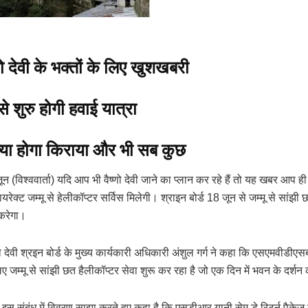
णो देवी के भक्तों के लिए खुशखबरी
े शुरु होगी हवाई यात्रा
्या होगा किराया और भी सब कुछ
न (विश्ववार्ता) यदि आप भी वैष्णो देवी जाने का प्लान कर रहे हैं तो यह खबर आप ह
यरेक्ट जम्मू से हेलीकॉप्टर सर्विस मिलेगी। श्राइन बोर्ड 18 जून से जम्मू से सांझ
 करेगा।
्णो देवी श्रइन बोर्ड के मुख्य कार्यकारी अधिकारी अंशुल गर्ग ने कहा कि एसएमवीडीएस
लिए जम्मू से सांझी छत हैलीकॉप्टर सेवा शुरू कर रहा है जो एक दिन में भवन के दर्शन
 इस संबंध में विवरण साझा करते हुए कहा है कि एसडीआर यानी सेम डे रिटर्न पैकेज में