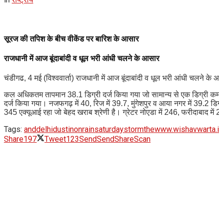
सूरज की तपिश के बीच वीकेंड पर बारिश के आसार
राजधानी में आज बूंदाबांदी व धूल भरी आंधी चलने के आसार
चंडीगढ, 4 मई (विश्ववार्ता) राजधानी में आज बूंदाबांदी व धूल भरी आंधी चलने
कल अधिकतम तापमान 38.1 डिग्री दर्ज किया गया जो सामान्य से एक डिग्री कम र
दर्ज किया गया। नजफगढ़ में 40, रिज में 39.7, मुंगेशपुर व आया नगर में 39.
345 एक्यूआई रहा जो बेहद खराब श्रेणी है। ग्रेटर नोएडा में 246, फरीदाबाद में
Tags:
and
delhi
dust
in
on
rain
saturday
storm
the
www.wishavwarta.
Share
197
Tweet
123
Send
Send
Share
Scan