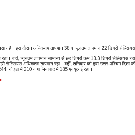
 के आसार हैं। इस दौरान अधिकतम तापमान 38 व न्यूनतम तापमान 22 डिग्री सेल्सि
हा। वहीं, न्यूनतम तापमान सामान्य से छह डिग्री कम 18.3 डिग्री सेल्सियस रह
2 डिग्री सेल्सियस अधिकतम तापमान रहा। वहीं, शनिवार को हवा उत्तर-पश्चिम दिशा
 244, नोएडा में 210 व गाजियाबाद में 185 एक्यूआई रहा।
in