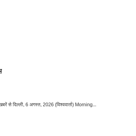
थ
बरें से दिल्ली, 6 अगस्त, 2026 (विश्ववार्ता) Morning...