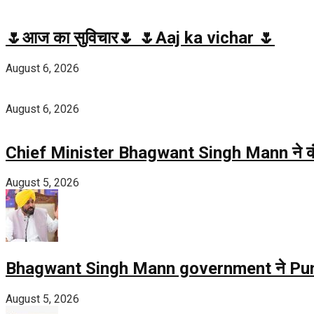
🌷आज का सुविचार🌷 🌷Aaj ka vichar 🌷
August 6, 2026
August 6, 2026
Chief Minister Bhagwant Singh Mann ने कंडी और 
August 5, 2026
Bhagwant Singh Mann government ने Punjab 
August 5, 2026