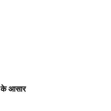
श के आसार