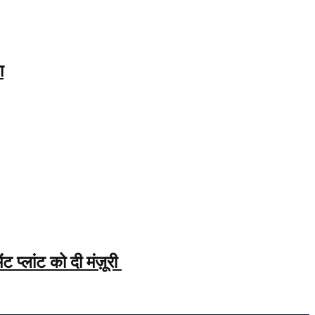
ा
्लांट को दी मंज़ूरी