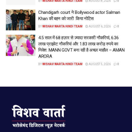
BY
WISHAV WARTA HINDI TEAM
AUGUST 8, 2026
0
Chandigarh court ने Bollywood actor Salman
Khan की बहन को जारी किया नोटिस
BY
WISHAV WARTA HINDI TEAM
AUGUST 6, 2026
0
4.5 साल में 68 हज़ार से ज़्यादा सरकारी नौकरियां, 6.36
लाख प्राइवेट नौकरियां और 1.83 लाख करोड़ रुपये का
निवेश: MANN GOVT बना रही है अच्छा माहौल – AMAN
ARORA
BY
WISHAV WARTA HINDI TEAM
AUGUST 5, 2026
0