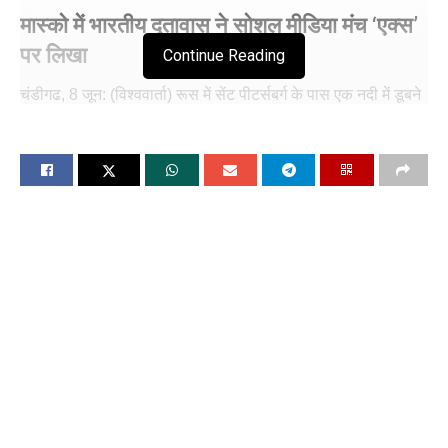
मास्को में भारतीय दूतावास ने सोशल मीडिया मंच ‘एक्स’
पर लिखा
Continue Reading
चंडीगढ, 8 जून: (विश्ववार्ता) रूस में सेंट पीटर्सबर्ग के पास एक नदी में डूबने
से चार भारतीय छात्रों की मौत हो गई और यहां स्थित भारतीय मिशन उनके
शव जल्द से जल्द परिजनों तक पहुंचाने के लिए रूसी अधिकारियों के साथ
संपर्क में हैं। चारों छात्र वेलिकी नोवगोरोद शहर में स्थित नोवगोरोद स्टेट
यूनिर्विसटी में मेडिकल की पढ़ाई कर रहे थे। इनमें 18 से 20 साल के दो
लडक़े और दो लड़कियां थीं।
स्थानीय मीडिया के अनुसार, एक भारतीय छात्रा वोलखोव नदी में किनारे से
थोड़ा दूर चली गई थी और डूबने लगी तो उसके चार साथी उसे बचाने की
कोशिश में लग गए। खबरों के अनुसार, उसे बचाने की कोशिश में तीन और
छात्र नदी में डूब गए। एक लडक़े को स्थानीय लोगों ने सुरक्षित बाहर
निकाल लिया।
मास्को में भारतीय दूतावास ने सोशल मीडिया मंच ‘एक्स’ पर लिखा, ‘‘हम
शवों को जल्द से जल्द परिजनों तक पहुंचाने का प्रयास कर रहे हैं। जिस