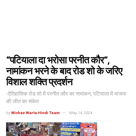
“पटियाला दा भरोसा परनीत कौर”,
नामांकन भरने के बाद रोड शो के जरिए
विशाल शक्ति प्रदर्शन
-ऐतिहासिक रोड शो में परनीत कौर का नामांकन, पटियाला में भाजपा
की जीत का संकेत
by
Wishav Warta Hindi Team
May 14, 2024