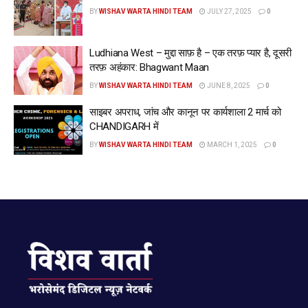
BY
WISHAV WARTA HINDI TEAM
JULY 27, 2025
0
Ludhiana West – मुद्दा साफ़ है – एक तरफ़ प्यार है, दूसरी
तरफ़ अहंकार: Bhagwant Maan
BY
WISHAV WARTA HINDI TEAM
JUNE 8, 2025
0
साइबर अपराध, जांच और कानून पर कार्यशाला 2 मार्च को
CHANDIGARH में
BY
WISHAV WARTA HINDI TEAM
MARCH 1, 2025
0