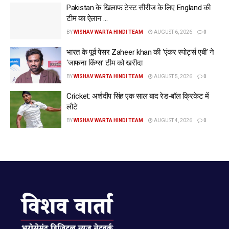
www.wishavwarta.in
Pakistan के खिलाफ टेस्ट सीरीज के लिए England की
टीम का ऐलान …
BY
WISHAV WARTA HINDI TEAM
AUGUST 6, 2026
0
भारत के पूर्व पेसर Zaheer khan की ‘एंकर स्पोर्ट्स एबी’ ने
‘जाफना किंग्स’ टीम को खरीदा
BY
WISHAV WARTA HINDI TEAM
AUGUST 5, 2026
0
Cricket: अर्शदीप सिंह एक साल बाद रेड-बॉल क्रिकेट में
लौटे
BY
WISHAV WARTA HINDI TEAM
AUGUST 4, 2026
0