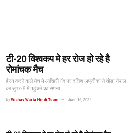
टी-20 विश्वकप मे हर रोज हो रहे है
रोमांचक मैच
हैरन करने वाले मैच मे आखिरी गेंद पर दक्षिण अफ्रीका ने तोड़ा नेपाल
का सुपर-8 में पहुंचने का सपना
by
Wishav Warta Hindi Team
June 16, 2024