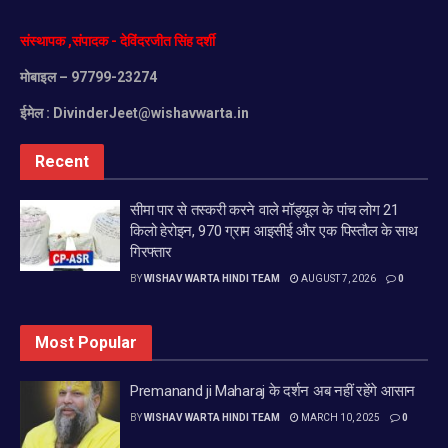
संस्थापक
,
संपादक
-
देविंदरजीत
सिंह
दर्शी
मोबाइल
– 97799-23274
ईमेल :
DivinderJeet@wishavwarta.in
Recent
सीमा पार से तस्करी करने वाले मॉड्यूल के पांच लोग 21
किलो हेरोइन, 970 ग्राम आइसीई और एक पिस्तौल के साथ
गिरफ्तार
BY
WISHAV WARTA HINDI TEAM
AUGUST 7, 2026
0
Most Popular
Premanand ji Maharaj के दर्शन अब नहीं रहेंगे आसान
BY
WISHAV WARTA HINDI TEAM
MARCH 10, 2025
0