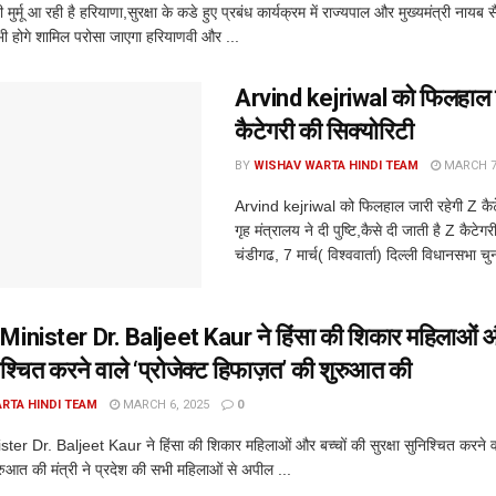
दी मुर्मू आ रही है हरियाणा,सुरक्षा के कडे हुए प्रबंध कार्यक्रम में राज्यपाल और मुख्यमंत्री नायब
 भी होगे शामिल परोसा जाएगा हरियाणवी और ...
Arvind kejriwal को फिलहाल ज
कैटेगरी की सिक्योरिटी
BY
WISHAV WARTA HINDI TEAM
MARCH 7,
Arvind kejriwal को फिलहाल जारी रहेगी Z कैटे
गृह मंत्रालय ने दी पुष्टि,कैसे दी जाती है Z कैटेग
चंडीगढ, 7 मार्च( विश्ववार्ता) दिल्ली विधानसभा चु
inister Dr. Baljeet Kaur ने हिंसा की शिकार महिलाओं और
निश्चित करने वाले ‘प्रोजेक्ट हिफाज़त’ की शुरुआत की
RTA HINDI TEAM
MARCH 6, 2025
0
er Dr. Baljeet Kaur ने हिंसा की शिकार महिलाओं और बच्चों की सुरक्षा सुनिश्चित करने वाल
रुआत की मंत्री ने प्रदेश की सभी महिलाओं से अपील ...