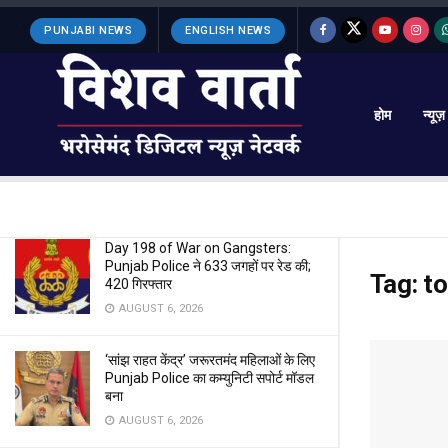
LATEST
TRENDING
Filter
PUNJABI NEWS
ENGLISH NEWS
होम
न्यूज़
SIR-2026 के दौरान, BLOs ने बहुत मेहनत से
किया काम : CEO Anindita Mitra
AUGUST 6, 2026
Day 198 of War on Gangsters:
Punjab Police ने 633 जगहों पर रेड की;
Tag:
to
420 गिरफ्तार
AUGUST 6, 2026
‘सांझ राहत केंद्र’ जरूरतमंद महिलाओं के लिए
Punjab Police का कम्युनिटी सपोर्ट मॉडल
बना
AUGUST 6, 2026