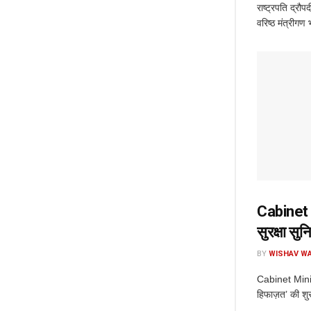
राष्ट्रपति द्रौप
वरिष्ठ मंत्रीगण
Cabinet M
सुरक्षा सु
BY
WISHAV WA
Cabinet Minist
हिफाज़त’ की शु