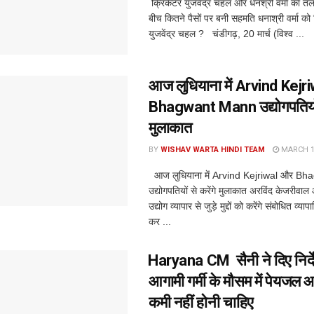
क्रिकेटर युजवेंद्र चहल और धनश्री वर्मा का तला
बीच कितने पैसों पर बनी सहमति धनाश्री वर्मा को 
युजवेंद्र चहल ? चंडीगढ़, 20 मार्च (विश्व ...
आज लुधियाना में Arvind Kejr
Bhagwant Mann उद्योगपतियों स
मुलाकात
BY
WISHAV WARTA HINDI TEAM
MARCH 17
आज लुधियाना में Arvind Kejriwal और B
उद्योगपतियों से करेंगे मुलाकात अरविंद केजरीवा
उद्योग व्यापार से जुड़े मुद्दों को करेंगे संबोधित व्या
कर ...
Haryana CM सैनी ने दिए निर्द
आगामी गर्मी के मौसम में पेयजल आ
कमी नहीं होनी चाहिए