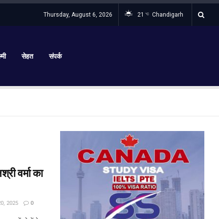
Thursday, August 6, 2026
21
Chandigarh
°C
्मी
सेहत
संपर्क
्री वर्मा का
, 2025
0