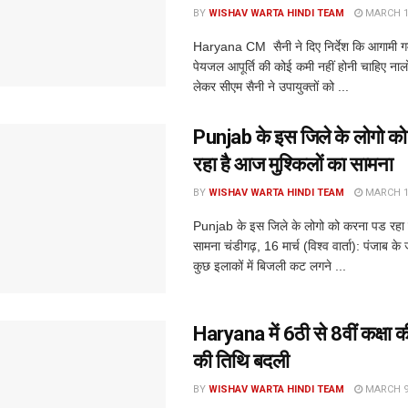
BY
WISHAV WARTA HINDI TEAM
MARCH 16
Haryana CM सैनी ने दिए निर्देश कि आगामी गर्म
पेयजल आपूर्ति की कोई कमी नहीं होनी चाहिए नाल
लेकर सीएम सैनी ने उपायुक्तों को ...
Punjab के इस जिले के लोगो क
रहा है आज मुश्किलों का सामना
BY
WISHAV WARTA HINDI TEAM
MARCH 16
Punjab के इस जिले के लोगो को करना पड रहा ह
सामना चंडीगढ़, 16 मार्च (विश्व वार्ता): पंजाब के
कुछ इलाकों में बिजली कट लगने ...
Haryana में 6ठी से 8वीं कक्षा की
की तिथि बदली
BY
WISHAV WARTA HINDI TEAM
MARCH 9,