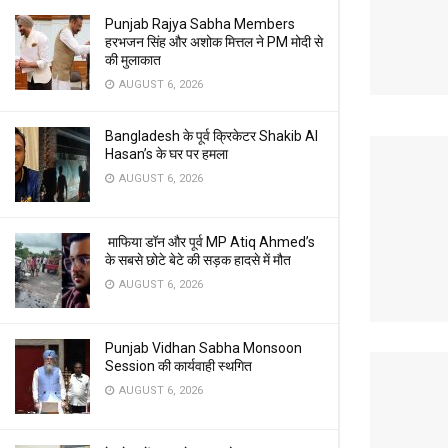
Punjab Rajya Sabha Members
हरभजन सिंह और अशोक मित्तल ने PM मोदी से
की मुलाकात
AUGUST 6, 2026
Bangladesh के पूर्व क्रिकेटर Shakib Al
Hasan’s के घर पर हमला
AUGUST 6, 2026
माफिया डॉन और पूर्व MP Atiq Ahmed’s
के सबसे छोटे बेटे की सड़क हादसे में मौत
AUGUST 6, 2026
Punjab Vidhan Sabha Monsoon
Session की कार्यवाही स्थगित
AUGUST 6, 2026