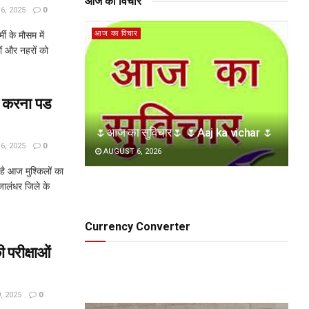
आज का विचार
, 2025
0
आज का विचार
ी के मौसम में
ों और नहरों को
ो करना पड
🌷आज का सुविचार🌷 🌷Aaj ka vichar 🌷
, 2025
0
AUGUST 6, 2026
ै आज मुश्किलों का
 जालंधर जिले के
Currency Converter
 परीक्षाओं
 2025
0