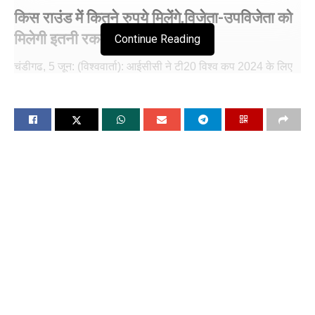
किस राउंड में कितने रुपये मिलेंगे,विजेता-उपविजेता को
मिलेगी इतनी रकम
Continue Reading
चंडीगढ, 5 जून: (विश्ववार्ता): आईसीसी ने टी20 विश्व कप 2024 के लिए
प्राइज मनी की घोषणा कर दी है। आईसीसी ने टूर्नामेंट में प्राइज मनी का
बजट 93.51 करोड़ रुपये (11.25 मिलियन यूएस डॉलर) रखा है, जो कि
एक रिकॉर्ड है। यह पिछले सभी आईसीसी टी20 विश्व कप टूर्नामेंट से ज्यादा
है। वहीं, पिछले साल भारत में हुए वनडे विश्व कप में प्राइज मनी का बजट
82.93 करोड़ रुपये (10 मिलियन अमेरिकी डॉलर) था। भारतीय टीम अपने
अभियान की शुरुआत पांच जून को आयरलैंड के खिलाफ खेलेगी। टूर्नामेंट
का फाइनल 29 जून को होगा।
आईसीसी ने बताया कि विजेता टीम को 20.36 करोड़ रुपये (2.45 मिलियन
यूएस डॉलर) मिलेंगे। पिछले किसी भी टी20 विश्व कप टीम में विजेता टीम
को इतने रुपये नहीं मिले थे। इस साल रिकॉर्ड 20 टीमें इस टूर्नामेंट में खेल
रही हैं। इस वजह से इसे अब तक का सबसे बड़ा टी20 विश्व कप कहा जा
रहा है। वहीं, फाइनल में हारने वाली टीम को 10.64 करोड़ रुपये (1.28
मिलियन अमेरिकी डॉलर) से संतोष करना पड़ेगा। सेमीफाइनल खेलकर