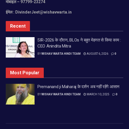
मोबाइल
– 97799-23274
ईमेल :
DivinderJeet@wishavwarta.in
Recent
SIR-2026 के दौरान, BLOs ने बहुत मेहनत से किया काम :
CEO Anindita Mitra
BY
WISHAV WARTA HINDI TEAM
AUGUST 6, 2026
0
Most Popular
Premanand ji Maharaj के दर्शन अब नहीं रहेंगे आसान
BY
WISHAV WARTA HINDI TEAM
MARCH 10, 2025
0