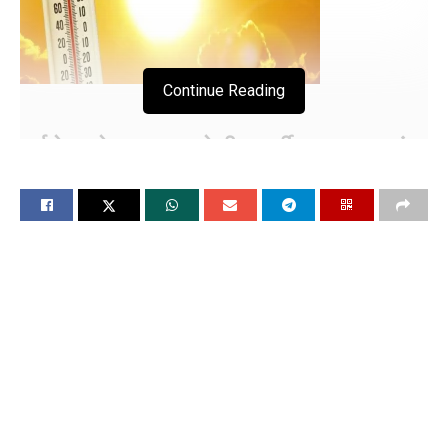
Continue Reading
सूर्य देवता ने उत्तर भारत मे भीषण गर्मी का मचाया ताडंव
जन जीवन हुआ अस्त व्यस्त
पंजाब शिक्षा विभाग ने धूप से बचने के लिए जारी की
एडवाइजरी
चंडीगढ़, 10 मई (विश्ववार्ता) उत्तर भारत समेत पंजाब, हरियाणा, चंडीगढ,
राजस्थान व उत्तर प्रदेश इस समय सूर्य देवता ने भीषण गर्मी का ताडंव मचा
रखा है जिस कारण जीवन पूरी तरह से अस्त व्यस्त हो यगा है। वही बात करे
करे अगर पंजाब की तो इस समय कई जिलों में हीटवेव का कहर जारी है। मई
महीने में ही गर्मी ने अपना जलवा दिखाना शुरू कर दिया है जिसे देखते हुए