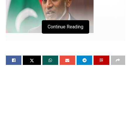
Continue Reading
मुइज्जू सरकार का बड़ा कदम
मालदीव ने इजराइली नागरिकों की एंट्री पर लगाया बैन
चंडीगढ, 3 जून (विश्ववार्ता)मालदीव सरकार ने गाजा में इजरायली हमलों को
लेकर इजराइली पासपोर्ट पर प्रतिबंध लगाने के लिए देश के कानूनों में
संशोधन करने का निर्णय लिया है। गृह मंत्री अली इहुसन ने रविवार दोपहर
राष्ट्रपति कार्यालय में एक आपातकालीन संवाददाता सम्मेलन में इस निर्णय
की घोषणा की। एशिया के छोटे से देश मालदीव ने ऐलान किया है कि वो
अपनी सरहद में इजराइली नागरिकों के प्रवेश पर बैन लगाएगा. जिसके बाद
इजराइल के विदेश मंत्रालय ने अपने नागरिकों को हिदायत दी है कि वे