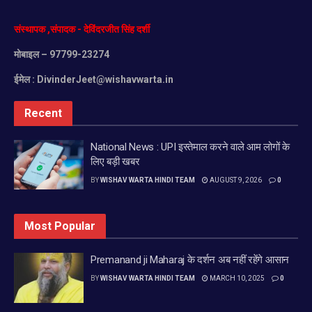
संस्थापक
,
संपादक
-
देविंदरजीत
सिंह
दर्शी
मोबाइल
– 97799-23274
ईमेल :
DivinderJeet@wishavwarta.in
Recent
National News : UPI इस्तेमाल करने वाले आम लोगों के
लिए बड़ी खबर
BY
WISHAV WARTA HINDI TEAM
AUGUST 9, 2026
0
Most Popular
Premanand ji Maharaj के दर्शन अब नहीं रहेंगे आसान
BY
WISHAV WARTA HINDI TEAM
MARCH 10, 2025
0