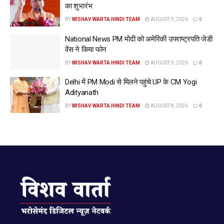
का शुभारंभ
BY
WISHAV WARTA HINDI TEAM
AUGUST 9, 2026
0
National News PM मोदी को अमेरिकी उपराष्ट्रपति जेडी
वेंस ने किया फोन
BY
WISHAV WARTA HINDI TEAM
AUGUST 9, 2026
0
Delhi में PM Modi से मिलने पहुंचे UP के CM Yogi
Adityanath
BY
WISHAV WARTA HINDI TEAM
AUGUST 8, 2026
0