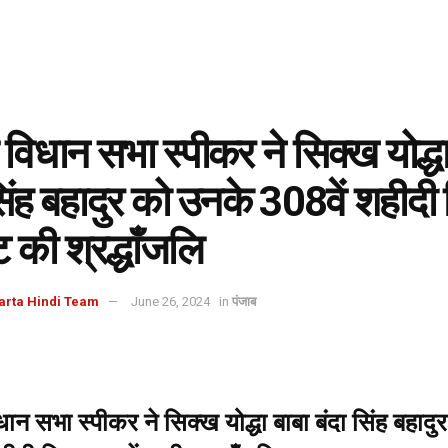
 विधान सभा स्पीकर ने सिक्ख योद्धा
सिंह बहादुर को उनके 308वें शहीदी
ट की श्रद्धाँजलि
arta Hindi Team
June 26, 2024
in
पंजाब
धान सभा स्पीकर ने सिक्ख योद्धा बाबा बंदा सिंह बहाद