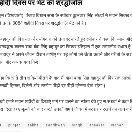
हीदी दिवस पर भेंट की श्रद्धाँजलि
ून (विश्ववार्ता) पंजाब विधान सभा के स्पीकर कुलतार सिंह संधवां ने महान सिक्ख योद
ो उनके 308वें शहीदी दिवस पर श्रद्धाँजलि भेंट की है।
ंह बहादुर की विरासत और योगदान को उजागर करते हुए स्पीकर ने कहा कि न्याय 
नबद्धता कारण बाबा बंदा सिंह बहादुर का सिक्ख इतिहास में एक सम्मानीय स्थान है।
ंह बहादुर ने अपने जीवन दौरान हाशीए पर पड़े लोगों को ऊँचा उठाने और गरीबों के 
दान और अथक यत्न किए।
कहा कि साढ़े तीन सदियां बीतने के बाद भी बाबा बन्दा सिंह बहादुर की विरासत लाखों लो
नकी हिम्मत, दिलेरी और समर्पण पीढ़ी दर पीढ़ी प्रेरणा देता रहेगा।
ं को हमारे महान शहीदों के दिखाऐ मार्ग पर चलने का न्योता देते हुए स.संधवां ने कह
्वारा दिखाए गए मूल्यों को याद करते उनको अपने जीवन में बरकरार रखने का यत्न करे
r
punjab
sabha
sandhwan
singh
speaker
vidhan