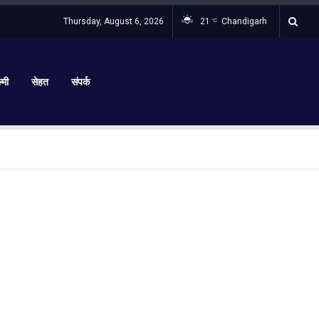
Thursday, August 6, 2026
21
Chandigarh
°C
्मी
सेहत
संपर्क