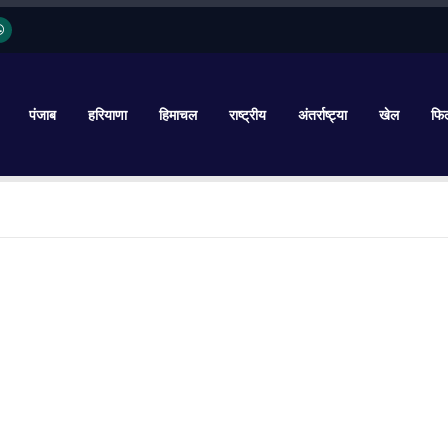
पंजाब
हरियाणा
हिमाचल
राष्ट्रीय
अंतर्राष्ट्या
खेल
फिल