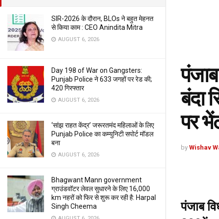
SIR-2026 के दौरान, BLOs ने बहुत मेहनत
से किया काम : CEO Anindita Mitra
AUGUST 6, 2026
पंजाब
Day 198 of War on Gangsters:
Punjab Police ने 633 जगहों पर रेड की;
420 गिरफ्तार
बंदा 
AUGUST 6, 2026
पर भें
‘सांझ राहत केंद्र’ जरूरतमंद महिलाओं के लिए
Punjab Police का कम्युनिटी सपोर्ट मॉडल
बना
by
Wishav W
AUGUST 6, 2026
Bhagwant Mann government
ग्राउंडवॉटर लेवल सुधारने के लिए 16,000
km नहरों को फिर से शुरू कर रही है: Harpal
पंजाब वि
Singh Cheema
AUGUST 6, 2026