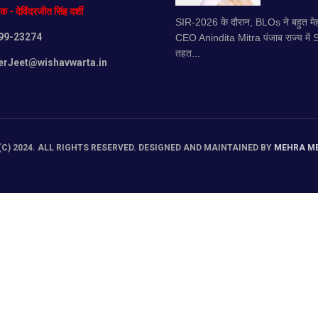
दक
-
देविंदरजीत
सिंह
दर्शी
SIR-2026 के दौरान, BLOs ने बहुत मेह
99-23274
CEO Anindita Mitra पंजाब राज्य में
तहत...
erJeet@wishavwarta.in
C) 2024. ALL RIGHTS RESERVED. DESIGNED AND MAINTAINED BY
MEHRA M