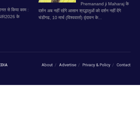
Premanand ji Maharaj के
नत से किया काम :
दर्शन अब नहीं रहेंगे आसान श्रद्धालुओं को दर्शन नहीं देंगे
 SIR2026 के
चंडीगढ, 10 मार्च (विश्ववार्ता) वृंदावन के...
About
Advertise
Privacy & Policy
Contact
EDIA