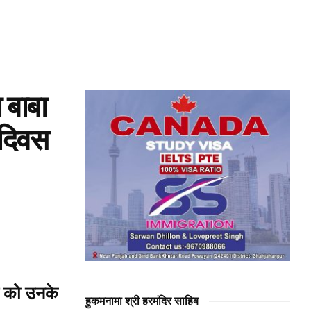
 बाबा
 दिवस
ुर को उनके
हुकमनामा श्री हरमंदिर साहिब