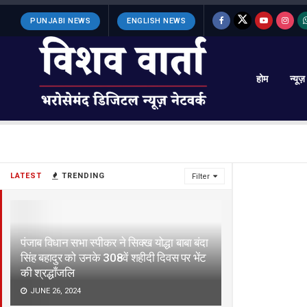
PUNJABI NEWS
ENGLISH NEWS
होम
न्यूज़
LATEST
TRENDING
Filter
पंजाब विधान सभा स्पीकर ने सिक्ख योद्धा बाबा बंदा
सिंह बहादुर को उनके 308वें शहीदी दिवस पर भेंट
की श्रद्धाँजलि
JUNE 26, 2024