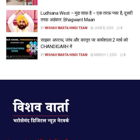
Ludhiana West – मुद्दा साफ़ है – एक तरफ़ प्यार है, दूसरी
तरफ़ अहंकार: Bhagwant Maan
BY
WISHAV WARTA HINDI TEAM
JUNE 8, 2025
0
साइबर अपराध, जांच और कानून पर कार्यशाला 2 मार्च को
CHANDIGARH में
BY
WISHAV WARTA HINDI TEAM
MARCH 1, 2025
0