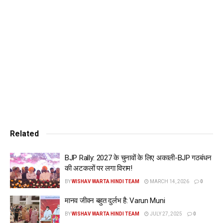
Related
BJP Rally: 2027 के चुनावों के लिए अकाली-BJP गठबंधन
की अटकलों पर लगा विराम!
BY
WISHAV WARTA HINDI TEAM
MARCH 14, 2026
0
मानव जीवन बहुत दुर्लभ है: Varun Muni
BY
WISHAV WARTA HINDI TEAM
JULY 27, 2025
0