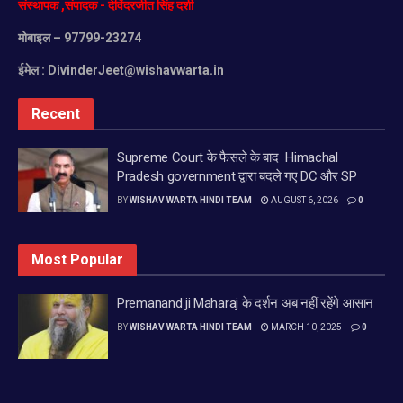
संस्थापक
,
संपादक
-
देविंदरजीत
सिंह
दर्शी
मोबाइल
– 97799-23274
ईमेल :
DivinderJeet@wishavwarta.in
Recent
Supreme Court के फैसले के बाद Himachal
Pradesh government द्वारा बदले गए DC और SP
BY
WISHAV WARTA HINDI TEAM
AUGUST 6, 2026
0
Most Popular
Premanand ji Maharaj के दर्शन अब नहीं रहेंगे आसान
BY
WISHAV WARTA HINDI TEAM
MARCH 10, 2025
0