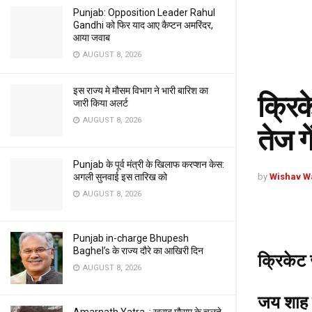
Punjab: Opposition Leader Rahul
Gandhi को फिर याद आए कैप्टन अमरिंदर,
आया जवाब
AUGUST 8, 2026
इस राज्य मे मौसम विभाग ने भारी बारिश का
क्रिक
जारी किया अलर्ट
AUGUST 8, 2026
तेज ग
Punjab के पूर्व मंत्री के खिलाफ करप्शन केस:
by
Wishav W
अगली सुनवाई इस तारिख को
AUGUST 8, 2026
Punjab in-charge Bhupesh
Baghel’s के राज्य दौरे का आखिरी दिन
क्रिकेट 
AUGUST 8, 2026
जय शाह न