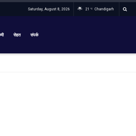
Saturday, August 8, 2026
21
Chandigarh
°C
्मी
सेहत
संपर्क