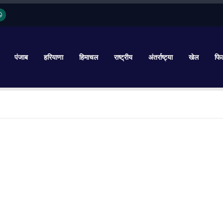
पंजाब
हरियाणा
हिमाचल
राष्ट्रीय
अंतर्राष्ट्या
खेल
फिल