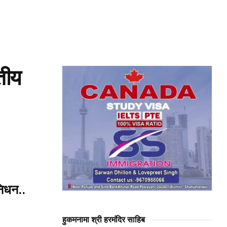
तीय
निधन..
हुकमनामा श्री हरमंदिर साहिब