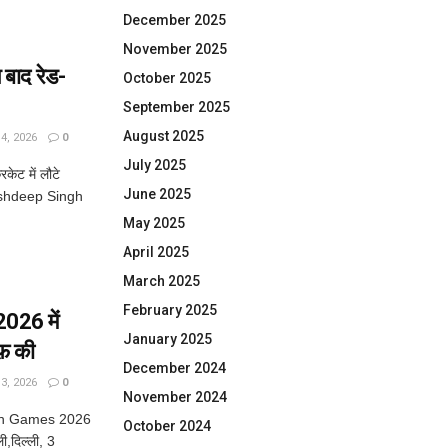
December 2025
November 2025
 बाद रेड-
October 2025
September 2025
August 2025
, 2026
0
July 2025
केट में लौटे
June 2025
़ Arshdeep Singh
May 2025
April 2025
March 2025
February 2025
26 में
January 2025
फ़ की
December 2024
, 2026
0
November 2024
th Games 2026
October 2024
ली,दिल्ली, 3