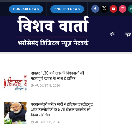
LATEST
TRENDING
Filter
PUNJABI NEWS
ENGLISH NEWS
होम
न्यूज़
क्रिकेट जगत में शोक की लहर, पूर्व भारतीय तेज
गेंदबाज का निधन..
JUNE 22, 2024
दोपहर 1.30 बजे तक की विश्ववार्ता की
महत्वपूर्ण खबरों के साथ है हाजिर
AUGUST 8, 2026
प्रधानमंत्री नरेंद्र मोदी ने इंडियन इंस्टीट्यूट
ऑफ टेक्नोलॉजी के 57वें दीक्षांत समारोह को
किया संबोधित
AUGUST 8, 2026