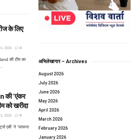
ीज के लिए
, 2026
0
land की टीम का
अभिलेखागार – Archives
..
August 2026
July 2026
June 2026
n की ‘एंकर
May 2026
 टीम को खरीदा
April 2026
, 2026
0
March 2026
ट्स एबी' ने 'जाफना
February 2026
January 2026