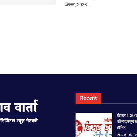
अगस्त, 2026...
Recent
दोपहर 1.30 बज
की महत्वपूर्ण 
हाजिर
AUGUST 8,