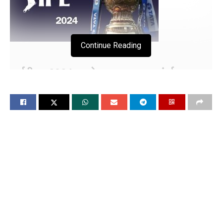
Continue Reading
आईपीएल-2024,हार के साथ खत्म हुआ मुंबई का सफर,
आखिरी मैच में लखनऊ ने हराया
मुंबई हार के बाद 8 अंक के साथ सबसे निचले स्थान पर
चंडीगढ, 18 मई (विश्ववार्ता): लखनऊ सुपर जायंट्स ने IPL 2024 के
67वें मैच में मुंबई इंडियंस को 18 रन से हरा दिया है। इस जीत के बावजूद
टीम प्लेऑफ रेस से बाहर हो गई। LSG मौजूदा सीजन के 14 मैचों में से 14
अंक ही हासिल कर सकी है, लेकिन टीम का नेट रन रेट -0.667 रहा।
दूसरी ओर, मुंबई इस हार के बाद 8 अंक के साथ सबसे निचले स्थान पर है।
मुंबई ने होमग्राउंड वानखेड़े स्टेडियम में टॉस जीतकर पहले गेंदबाजी चुनी।
लखनऊ ने 20 ओवर में 6 विकेट पर 214 रन बनाए। जवाब में मुंबई 20