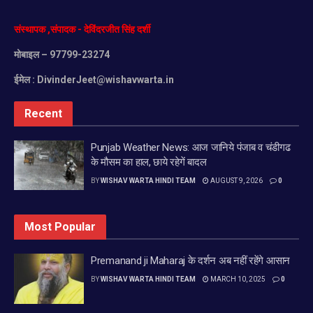
संस्थापक
,
संपादक
-
देविंदरजीत
सिंह
दर्शी
मोबाइल
– 97799-23274
ईमेल :
DivinderJeet@wishavwarta.in
Recent
Punjab Weather News: आज जानिये पंजाब व चंडीगढ
के मौसम का हाल, छाये रहेगें बादल
BY
WISHAV WARTA HINDI TEAM
AUGUST 9, 2026
0
Most Popular
Premanand ji Maharaj के दर्शन अब नहीं रहेंगे आसान
BY
WISHAV WARTA HINDI TEAM
MARCH 10, 2025
0