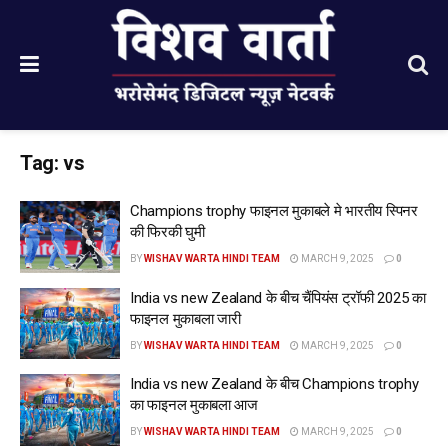
Tag:
vs
Champions trophy फाइनल मुकाबले मे भारतीय स्पिनर
की फिरकी घुमी
BY
WISHAV WARTA HINDI TEAM
MARCH 9, 2025
0
India vs new Zealand के बीच चैंपियंस ट्रॉफी 2025 का
फाइनल मुकाबला जारी
BY
WISHAV WARTA HINDI TEAM
MARCH 9, 2025
0
India vs new Zealand के बीच Champions trophy
का फाइनल मुकाबला आज
BY
WISHAV WARTA HINDI TEAM
MARCH 9, 2025
0