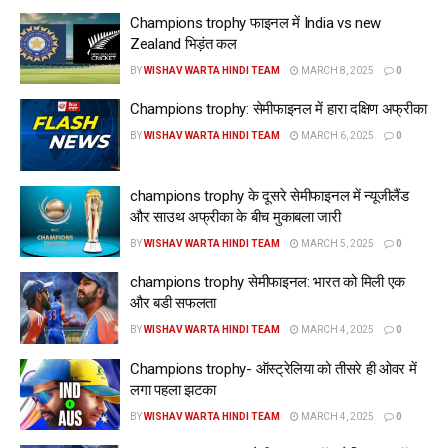
Champions trophy फाइनल में India vs new
Zealand भिड़ंत कल
BY
WISHAV WARTA HINDI TEAM
MARCH 8, 2025
0
Champions trophy: सेमीफाइनल में हारा दक्षिण अफ्रीका
BY
WISHAV WARTA HINDI TEAM
MARCH 6, 2025
0
champions trophy के दूसरे सेमीफाइनल में न्यूजीलैंड
और साउथ अफ्रीका के बीच मुकाबला जारी
BY
WISHAV WARTA HINDI TEAM
MARCH 5, 2025
0
champions trophy सेमीफाइनल: भारत को मिली एक
और बडी सफलता
BY
WISHAV WARTA HINDI TEAM
MARCH 4, 2025
0
Champions trophy- ऑस्ट्रेलिया को तीसरे ही ओवर में
लगा पहला झटका
BY
WISHAV WARTA HINDI TEAM
MARCH 4, 2025
0