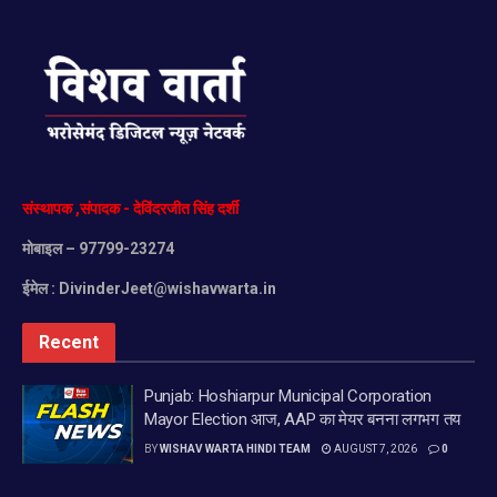
संस्थापक
,
संपादक
-
देविंदरजीत
सिंह
दर्शी
मोबाइल
– 97799-23274
ईमेल :
DivinderJeet@wishavwarta.in
Recent
Punjab: Hoshiarpur Municipal Corporation
Mayor Election आज, AAP का मेयर बनना लगभग तय
BY
WISHAV WARTA HINDI TEAM
AUGUST 7, 2026
0