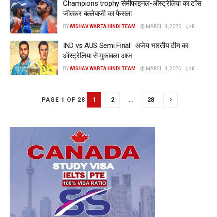
Champions trophy सेमीफाइनल-ऑस्ट्रेलिया का टॉस
जीतकर बल्लेबाजी का फैसला
BY
WISHAV WARTA HINDI TEAM
MARCH 4, 2025
0
IND vs AUS Semi Final: अजेय भारतीय टीम का
ऑस्ट्रेलिया से मुकाबला आज
BY
WISHAV WARTA HINDI TEAM
MARCH 4, 2025
0
1
2
…
28
PAGE 1 OF 28