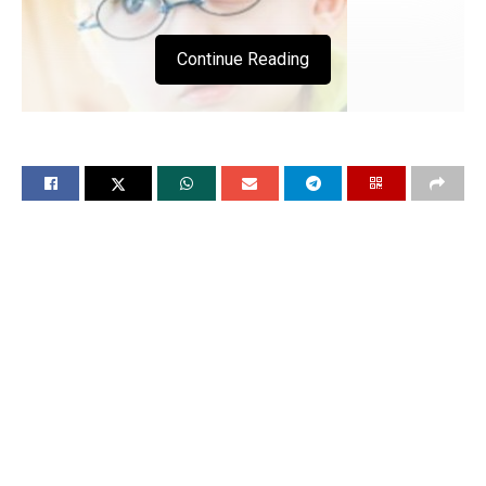
Continue Reading
आज बड़ों से लेकर बच्चों तक की आंखों की रौशनी हो
रही है कमजोर
आंखों की रोशनी बढ़ाने के लिए अपनाये घरेलू उपाय
चंडीगढ, 7 मई (विश्ववार्ता)आज के दौर में हर तीसरे व्यक्ति की आंखों पर
चश्मा लगा है. जिससे साफ अंदाजा लगाया जा सकता है कि लोगों की आंखों
की रोशनी कम होती जा रही है. आज कल के समय में बड़ों से लेकर बच्चों
तक की आंखों की रौशनी कमजोर हो रही है और इसकी वजह सिर्फ आज