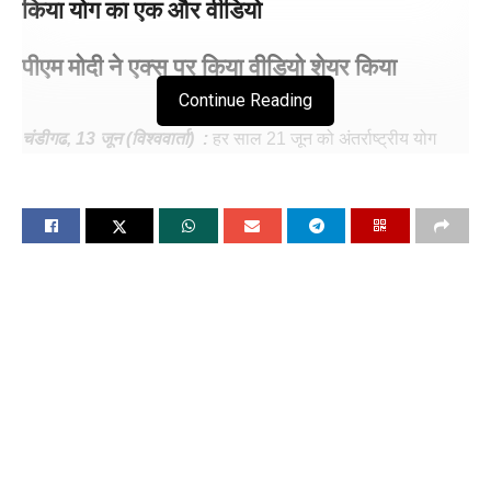
किया योग का एक और वीडियो
पीएम मोदी ने एक्स पर
किया
वीडियो शेयर किया
Continue Reading
चंडीगढ, 13 जून (विश्ववार्ता) :
हर साल 21 जून को अंतर्राष्ट्रीय योग
दिवस मनाया जाता है। इसके जरिए लोगों को अपनी दिनचर्या में योग शामिल
करने और फिट रहने के लिए प्रेरित किया जाता है। इस बीच प्रधानमंत्री
नरेंद्र मोदी ने गुरुवार को एक बार फिर योग को अपने जीवन में शामिल करने
का आग्रह करते हुए आसन का एक वीडियो शेयर किया। पीएम मोदी ने एक्स
पर आसन करते हुए अपना एआई-जनरेटेड वीडियो शेयर किया और कहा,
“ताड़ासन शरीर के लिए बहुत अच्छा है। इससे बॉडी को ज्यादा ताकत
मिलती है। अंतरराष्ट्रीय योग दिवस से पहले, पीएम मोदी योग के अलग-
अलग आसनों और उनके फायदों के बारे में बताते हुए अपने एआई अनरेटेड
वीडियो पोस्ट कर रहे हैं।