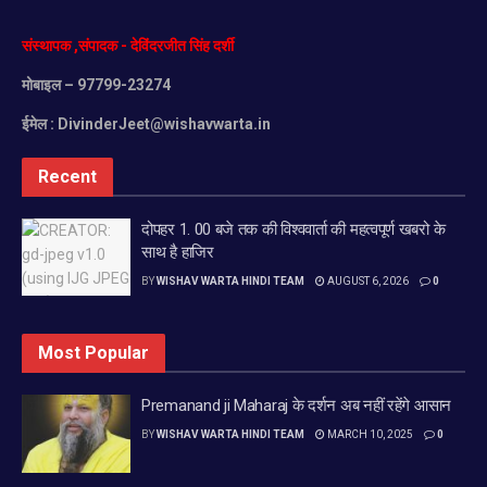
संस्थापक
,
संपादक
-
देविंदरजीत
सिंह
दर्शी
मोबाइल
– 97799-23274
ईमेल :
DivinderJeet@wishavwarta.in
Recent
दोपहर 1. 00 बजे तक की विश्ववार्ता की महत्वपूर्ण खबरो के
साथ है हाजिर
BY
WISHAV WARTA HINDI TEAM
AUGUST 6, 2026
0
Most Popular
Premanand ji Maharaj के दर्शन अब नहीं रहेंगे आसान
BY
WISHAV WARTA HINDI TEAM
MARCH 10, 2025
0