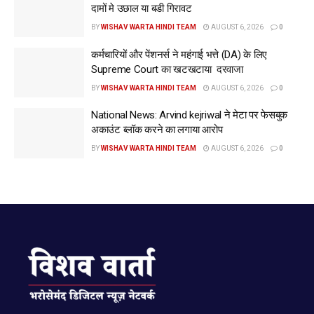
दामों मे उछाल या बडी गिरावट
BY
WISHAV WARTA HINDI TEAM
AUGUST 6, 2026
0
कर्मचारियों और पेंशनर्स ने महंगाई भत्ते (DA) के लिए
Supreme Court का खटखटाया दरवाजा
BY
WISHAV WARTA HINDI TEAM
AUGUST 6, 2026
0
National News: Arvind kejriwal ने मेटा पर फेसबुक
अकाउंट ब्लॉक करने का लगाया आरोप
BY
WISHAV WARTA HINDI TEAM
AUGUST 6, 2026
0