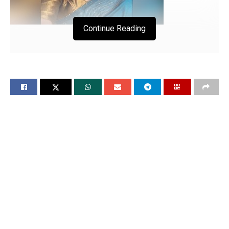
Continue Reading
गायिका किंजल दवे ने किए महाकाल के
दर्शन
भस्म आरती में हुईं शामिल
चंडीगढ़, 17 अप्रैल (विश्व वार्ता) गायिका और अभिनेत्री किंजल दवे उज्जैन
में बाबा महाकाल के द्वार पहुंचीं, जहां उन्होंने महाकाल के दर्शन किए और भस्म
आरती में भाग लिया। गुजराती गायक महाकाल की भक्ति में डूबे नजर आए।
किंजल दवे ने नंदी हॉल में बैठकर भगवान महाकालेश्वर की पूजा की। उन्होंने
चांदी के दरवाजे से पूजा करके भगवान का आशीर्वाद मांगा। श्री राम पुजारी
ने पूजा पूरी की। उन्होंने भगवान महाकालेश्वर के दर्शन कर प्रसन्नता व्यक्त
की।