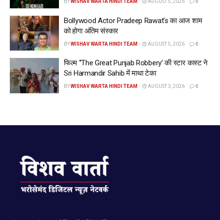
BY
WISHAV WARTA HINDI TEAM
AUGUST 5, 2026
0
Bollywood Actor Pradeep Rawat’s का आज शाम
को होगा अंतिम संस्कार
BY
WISHAV WARTA HINDI TEAM
AUGUST 5, 2026
0
फिल्म ‘’The Great Punjab Robbery’ की स्टार कास्ट ने
Sri Harmandir Sahib में माथा टेका
BY
WISHAV WARTA HINDI TEAM
AUGUST 3, 2026
0