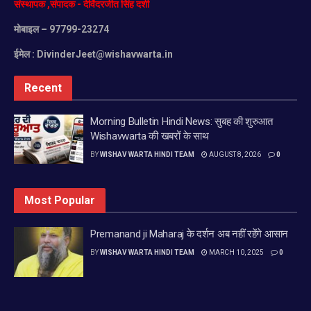
संस्थापक
,
संपादक
-
देविंदरजीत
सिंह
दर्शी
मोबाइल
– 97799-23274
ईमेल :
DivinderJeet@wishavwarta.in
Recent
Morning Bulletin Hindi News: सुबह की शुरुआत
Wishavwarta की खबरों के साथ
BY
WISHAV WARTA HINDI TEAM
AUGUST 8, 2026
0
Most Popular
Premanand ji Maharaj के दर्शन अब नहीं रहेंगे आसान
BY
WISHAV WARTA HINDI TEAM
MARCH 10, 2025
0