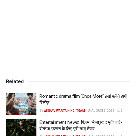
Tags:
kinjal-dave-visited-lord-mahakaleshwar-participated-in-
bhasma-aartiwww.wishavwarta.in
Related
Romantic drama film ‘Once More’’ इसी महीने होगी
रिलीज़
BY
WISHAV WARTA HINDI TEAM
AUGUST 5, 2026
0
Entertainment News: फिल्म ‘मिर्जापुर: द मूवी’ हाई-
वोल्टेज एक्शन के लिए पूरी तरह तैयार