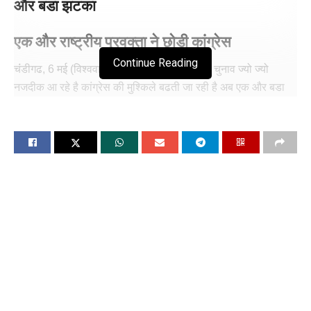
और बडा झटका
एक और राष्ट्रीय प्रवक्ता ने छोड़ी कांग्रेस
Continue Reading
चंंडीगढ, 6 मई (विश्ववार्ता): लोकसभा चुनाव 202 के चुनाव ज्यो ज्यो
नजदीक आ रहे है कांग्रेस की मुश्किले बढती जा रही है अब एक और बडा
झटका कांग्रेस को उस समय लगा जब कांग्रेस प्रवक्ता राधिका खेड़ा ने
पार्टी की प्राथमिक सदस्यता से इस्तीफा दे दिया। उन्होंने दावा किया कि
अयोध्या में रामलला के दर्शन करने को लेकर उनकी आलोचना इस स्तर तक
पहुंच गयी कि छत्तीसगढ़ कांग्रेस कार्यालय में उनके साथ हुई घटना में उन्हें
न्याय देने से इंकार कर दिया गया। छत्तीसगढ़ के लिए कांग्रेस की संचार
और मीडिया समन्वयक खेड़ा ने पार्टी अध्यक्ष मल्लिकार्जुन खरगे को संबोधित
अपना इस्तीफा सोशल मीडिया मंच ‘एक्स’ पर पोस्ट किया।
इस्तीफे में खेड़ा ने लिखा, ‘‘हर हिंदू के लिए प्रभु श्री राम की जन्मस्थली
पवित्रता के साथ बहुत मायने रखती है। रामलला के दर्शन मात्र से जहां हर
हिंदू अपना जीवन सफल मानता है, वहीं कुछ लोग इसका विरोध कर रहे हैं।
मैंने जिस पार्टी को अपने 22 साल से ज्यादा दिए, जहां एनएसयूआई से लेकर
एआईसीसी के मीडिया विभाग में पूरी ईमानदारी से काम किया, आज वहां ऐसे