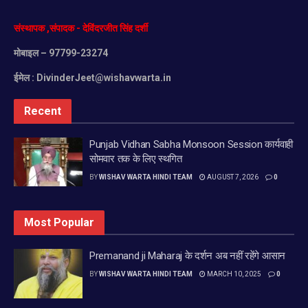
संस्थापक
,
संपादक
-
देविंदरजीत
सिंह
दर्शी
मोबाइल
– 97799-23274
ईमेल :
DivinderJeet@wishavwarta.in
Recent
Punjab Vidhan Sabha Monsoon Session कार्यवाही
सोमवार तक के लिए स्थगित
BY
WISHAV WARTA HINDI TEAM
AUGUST 7, 2026
0
Most Popular
Premanand ji Maharaj के दर्शन अब नहीं रहेंगे आसान
BY
WISHAV WARTA HINDI TEAM
MARCH 10, 2025
0