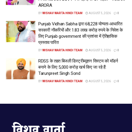
ARORA
BY
WISHAV WARTA HINDI TEAM
AUGUST 5, 2026
0
Punjab Vidhan Sabha द्वारा 68,228 योग्यता-आधारित
सरकारी नौकरियों और 1.83 लाख करोड़ रुपये के निवेश के
लिए Punjab government की प्रशंसा में ऐतिहासिक
प्रस्ताव पारित
BY
WISHAV WARTA HINDI TEAM
AUGUST 5, 2026
0
RDSS के तहत बिजली डिस्ट्रीब्यूशन सिस्टम को मॉडर्न
बनाने के लिए 5,000 करोड़ खर्च किए जा रहे हैं:
Tarunpreet Singh Sond
BY
WISHAV WARTA HINDI TEAM
AUGUST 5, 2026
0