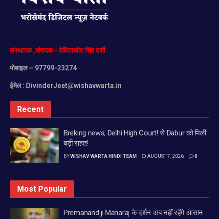
संस्थापक
,
संपादक
-
देविंदरजीत
सिंह
दर्शी
मोबाइल
– 97799-23274
ईमेल :
DivinderJeet@wishavwarta.in
Recent
Breking news, Delhi High Court! से Dabur को मिली
बड़ी राहत!
BY
WISHAV WARTA HINDI TEAM
AUGUST 7, 2026
0
Most Popular
Premanand ji Maharaj के दर्शन अब नहीं रहेंगे आसान