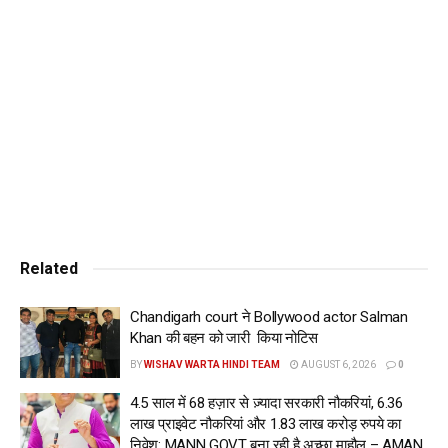
अधिकतम तापमान 38 डिग्री सेल्सियस और न्यूनतम 28 डिग्री दर्ज किया
जा सकता है।
भारत मौसम विज्ञान विभाग द्वारा मंगलवार तक ‘ऑरेंज’ अलर्ट जारी करने के
बाद शहर और आसपास के इलाकों में भारी बारिश की संभावना को देखते हुए
दिल्ली में सिविक एजेंसियां ​​तैयारी कर रही हैं। इससे पहले रविवार को,
राष्ट्रीय राजधानी में शाम 5.30 बजे 9 मिमी बारिश दर्ज की गई और आर्द्रता
60 प्रतिशत रही।
Tags:
chandigarh
entry
in
monsoon
possible
punjab
today
www.wishavwarta.in
Related
Chandigarh court ने Bollywood actor Salman
Khan की बहन को जारी किया नोटिस
BY
WISHAV WARTA HINDI TEAM
AUGUST 6, 2026
0
4.5 साल में 68 हज़ार से ज़्यादा सरकारी नौकरियां, 6.36
लाख प्राइवेट नौकरियां और 1.83 लाख करोड़ रुपये का
निवेश: MANN GOVT बना रही है अच्छा माहौल – AMAN