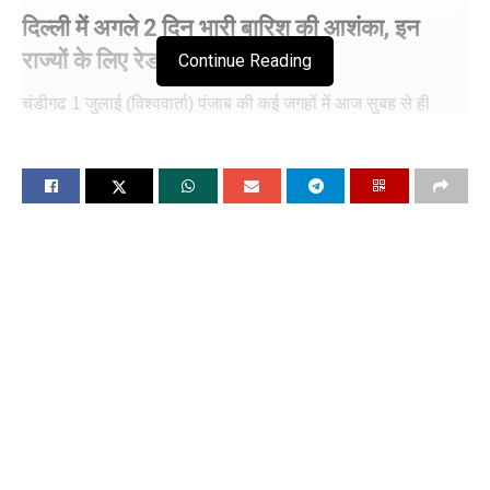
दिल्ली में अगले 2 दिन भारी बारिश की आशंका, इन
राज्यों के लिए रेड अलर्ट
Continue Reading
चंडीगढ 1 जुलाई (विश्ववार्ता) पंजाब की कई जगहों में आज सुबह से ही
बारिश हो रही है। जलालाबाद में झमाझम बरसात हो रही है मौसम विभाग ने
1 और 2 जुलाई को कुछ इलाकों में भारी बारिश की चेतावनी जारी की है।
चंडीगढ़ मौसम केंद्र के अनुसार बारिश की ऑब्जरवेशन की जा रही है।
सोमवार को समीक्षा के बाद मानसून की पुष्टि की जाएगी।
पठानकोट और हिमाचल की सीमा पर दो दिन से रुके मानसून ने अब रफ्तार
पकड़ ली है। आगे बढ़ रहा मानसून माझा और दोआबा के ज्यादातर हिस्सों में
सक्रिय हो गया है। वहीं, मौसम विभाग ने 1 और 2 जुलाई को कुछ इलाकों में
भारी बारिश की चेतावनी जारी की है। मौसम विभाग के मुताबिक कल
ज्यादातर शहरों का तापमान 36 डिग्री के आसपास रहेगा, लेकिन उमस
लोगों को परेशान करेगी।
हालांकि बारिश शहर के आधे हिस्सों में ही हुई, आधे हिस्से सूखे रह गए। अब
सोमवार को भी बारिश छाने के साथ बारिश का पूर्वानुमान है। इस दौरान