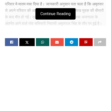
परिवार मे मातम मचा दिया है। जानकारी अनुसार पता चला है कि अमृतसर
से अपने परिवार की आर्थिक मदद के लिए इंग्लैंड गए सिख युवक की बीमारी
Continue Reading
के बाद मौत हो गई। मृतक की पहचान अमृतसर के कस्बा अजनाला के
अंतर्गत आने वाले गांव चमियारी निवासी अमृतपाल सिंह के तौर पर हुई है।
अमृतपाल सिंह के परिवार ने बताया कि उसे स्टडी वीजा पर इंग्लैंड भेजा गया
था।
मृतक के पिता अंग्रेज सिंह ने बताया कि उनका बेटा स्टडी वीजा इंग्लैंड गया
था। शव को भारत लाने की परिवार ने गुहार लगाई है।