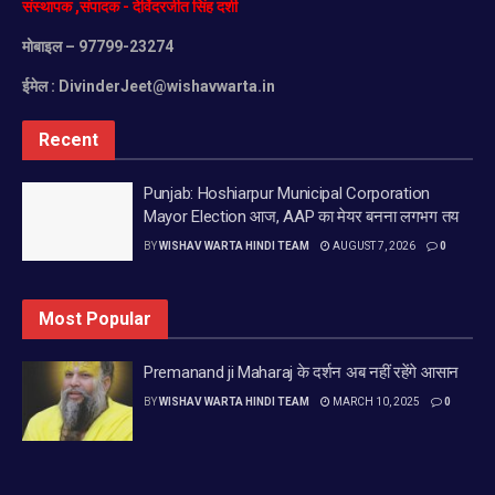
संस्थापक
,
संपादक
-
देविंदरजीत
सिंह
दर्शी
मोबाइल
– 97799-23274
ईमेल :
DivinderJeet@wishavwarta.in
Recent
Punjab: Hoshiarpur Municipal Corporation
Mayor Election आज, AAP का मेयर बनना लगभग तय
BY
WISHAV WARTA HINDI TEAM
AUGUST 7, 2026
0
Most Popular
Premanand ji Maharaj के दर्शन अब नहीं रहेंगे आसान
BY
WISHAV WARTA HINDI TEAM
MARCH 10, 2025
0