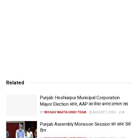
Related
Punjab: Hoshiarpur Municipal Corporation
Mayor Election आज, AAP का मेयर बनना लगभग तय
BY
WISHAV WARTA HINDI TEAM
AUGUST 7, 2026
0
Punjab Assembly Monsoon Session का आज 5वां
दिन