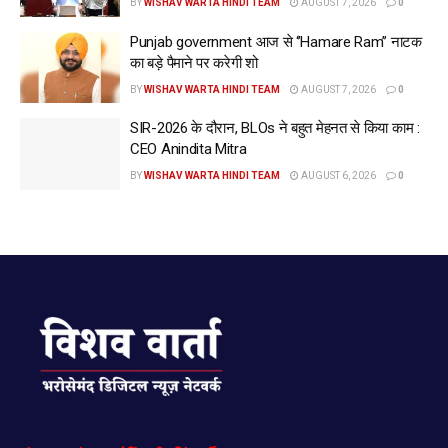
BY
WISHAV WARTA HINDI TEAM
AUGUST 7, 2026
0
Punjab government आज से ‘’Hamare Ram’’ नाटक
का बड़े पैमाने पर करेगी शो
BY
WISHAV WARTA HINDI TEAM
AUGUST 7, 2026
0
SIR-2026 के दौरान, BLOs ने बहुत मेहनत से किया काम :
CEO Anindita Mitra
BY
WISHAV WARTA HINDI TEAM
AUGUST 6, 2026
0