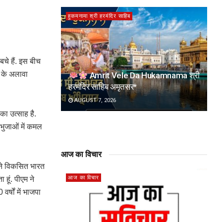
हुकमनामा श्री हरमंदिर साहिब
बचे हैं. इस बीच
व के अलावा
Amrit Vele Da Hukamnama श्री
हरमंदिर साहिब अमृतसर*
AUGUST 7, 2026
का उत्साह है.
 भुजाओं में कमल
आज का विचार
 ने विकसित भारत
आज का विचार
 हूं. पीएम ने
र्षों में भाजपा