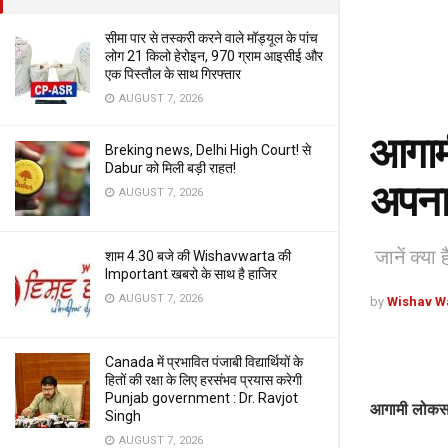
सीमा पार से तस्करी करने वाले मॉड्यूल के पांच
लोग 21 किलो हेरोइन, 970 ग्राम आइसीई और
एक पिस्तौल के साथ गिरफ्तार
AUGUST 7, 2026
आगामी
Breking news, Delhi High Court! से
Dabur को मिली बड़ी राहत!
अपना
AUGUST 7, 2026
जानें क्या ह
शाम 4.30 बजे की Wishavwarta की
Important खबरो के साथ है हाजिर
AUGUST 7, 2026
by
Wishav W
Canada में प्रभावित पंजाबी विद्यार्थियों के
हितों की रक्षा के लिए हरसंभव प्रयास करेगी
Punjab government : Dr. Ravjot
आगामी लोकसभ
Singh
AUGUST 7, 2026