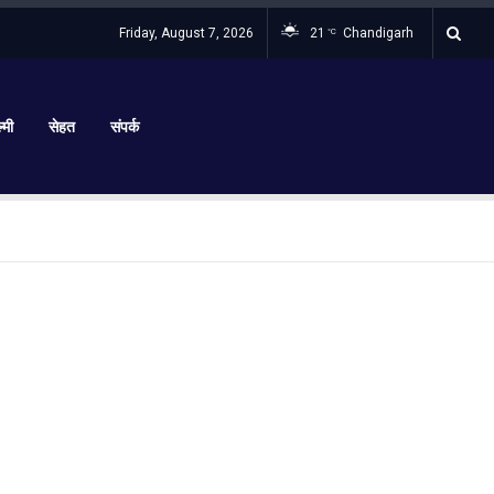
Friday, August 7, 2026
21
Chandigarh
°C
्मी
सेहत
संपर्क