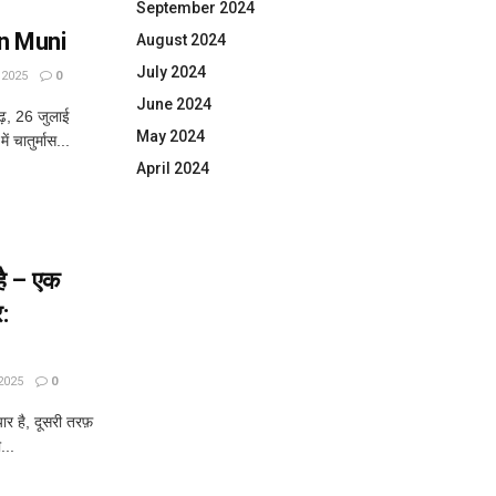
September 2024
run Muni
August 2024
July 2024
 2025
0
June 2024
ढ़, 26 जुलाई
May 2024
ं चातुर्मास...
April 2024
है – एक
र:
2025
0
ार है, दूसरी तरफ़
...