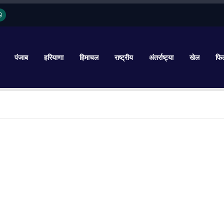
पंजाब
हरियाणा
हिमाचल
राष्ट्रीय
अंतर्राष्ट्या
खेल
फिल