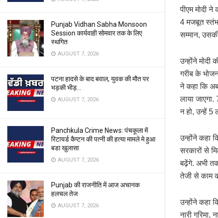
पीएम मोदी ने 
4 मजबूत स्तं
Punjab Vidhan Sabha Monsoon
Session कार्यवाही सोमवार तक के लिए
सम्मान, उसकी 
स्थगित
AUGUST 7, 2026
उन्होंने मोदी
गरीब के भोजन
पटना हादसे के बाद बवाल, युवक की मौत पर
ने कहा कि अब 
भड़की भीड़…
लाया जाएगा. 7
AUGUST 7, 2026
न हो, उन्हें 
Panchkula Crime News: पंचकूला में
उन्होंने कहा 
रिटायर्ड कैप्टन की पत्नी की हत्या मामले मे हुआ
बडा खुलासा
सरकारों से मि
AUGUST 7, 2026
बढ़ेंगे. अभी 
तेजी से काम कर
Punjab की राजनीति में आज अचानक
हलचल तेज
उन्होंने कहा 
AUGUST 7, 2026
नारी गरिमा, ना