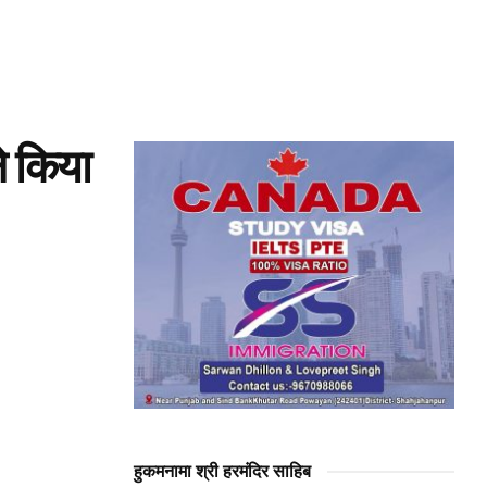
े किया
हुकमनामा श्री हरमंदिर साहिब