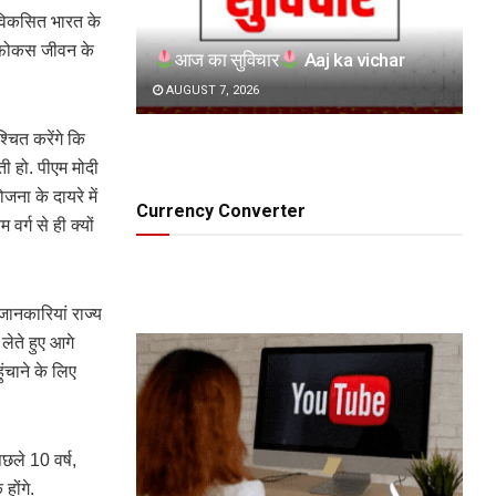
र विकसित भारत के
ा फोकस जीवन के
आज का सुविचार
Aaj ka vichar
AUGUST 7, 2026
्चित करेंगे कि
ी हो. पीएम मोदी
जना के दायरे में
Currency Converter
वर्ग से ही क्यों
जानकारियां राज्य
लेते हुए आगे
ुंचाने के लिए
िछले 10 वर्ष,
होंगे.