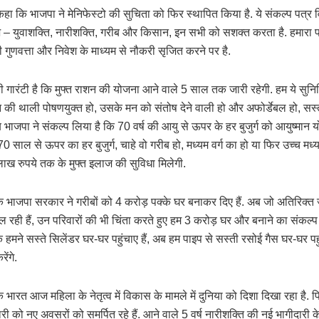
कहा कि भाजपा ने मेनिफेस्टो की सुचिता को फिर स्थापित किया है. ये संकल्प पत्
भ – युवाशक्ति, नारीशक्ति, गरीब और किसान, इन सभी को सशक्त करता है. हमार
गुणवत्ता और निवेश के माध्यम से नौकरी सृजित करने पर है.
 की गारंटी है कि मुफ्त राशन की योजना आने वाले 5 साल तक जारी रहेगी. हम ये सुनिश
 की थाली पोषणयुक्त हो, उसके मन को संतोष देने वाली हो और अफोर्डेबल हो, सस्त
भाजपा ने संकल्प लिया है कि 70 वर्ष की आयु से ऊपर के हर बुजुर्ग को आयुष्मान यो
0 साल से ऊपर का हर बुजुर्ग, चाहे वो गरीब हो, मध्यम वर्ग का हो या फिर उच्च मध्यम 
5 लाख रुपये तक के मुफ्त इलाज की सुविधा मिलेगी.
कि भाजपा सरकार ने गरीबों को 4 करोड़ पक्के घर बनाकर दिए हैं. अब जो अतिरिक्त 
ल रही हैं, उन परिवारों की भी चिंता करते हुए हम 3 करोड़ घर और बनाने का संकल्प 
तक हमने सस्ते सिलेंडर घर-घर पहुंचाए हैं, अब हम पाइप से सस्ती रसोई गैस घर-घर पह
ेंगे.
कि भारत आज महिला के नेतृत्व में विकास के मामले में दुनिया को दिशा दिखा रहा है. प
री को नए अवसरों को समर्पित रहे हैं. आने वाले 5 वर्ष नारीशक्ति की नई भागीदारी के 