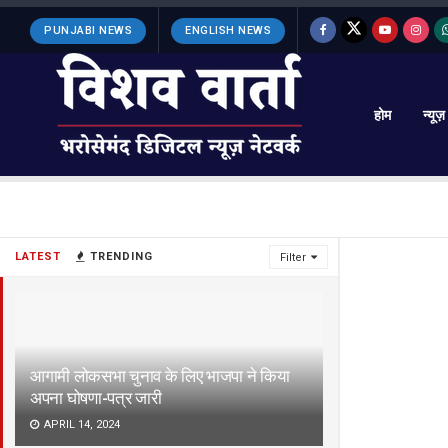
PUNJABI NEWS
ENGLISH NEWS
होम
न्यूज़
LATEST
TRENDING
Filter
आगामी लोकसभा चुनाव के लिए भाजपा ने किया
अपना घोषणा-पत्र जारी
APRIL 14, 2024