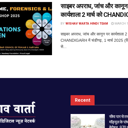
साइबर अपराध, जांच और कानून
कार्यशाला 2 मार्च को CHANDI
BY
WISHAV WARTA HINDI TEAM
MARCH 1,
साइबर अपराध, जांच और कानून पर कार्यशाला 2 म
CHANDIGARH में चंडीगढ़, 1 मार्च 2025 (विश्व
से...
Recent
सीमा पार से त
मॉड्यूल के पा
हेरोइन, 970