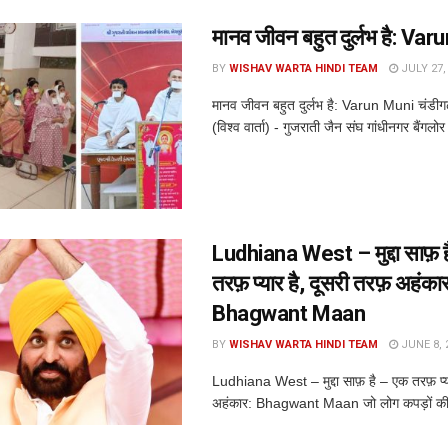
मानव जीवन बहुत दुर्लभ है: Va
BY
WISHAV WARTA HINDI TEAM
JULY 27,
मानव जीवन बहुत दुर्लभ है: Varun Muni चंडीग
(विश्व वार्ता) - गुजराती जैन संघ गांधीनगर बैंगलोर मे
Ludhiana West – मुद्दा साफ़ 
तरफ़ प्यार है, दूसरी तरफ़ अहंका
Bhagwant Maan
BY
WISHAV WARTA HINDI TEAM
JUNE 8, 
Ludhiana West – मुद्दा साफ़ है – एक तरफ़ प्य
अहंकार: Bhagwant Maan जो लोग कपड़ों की