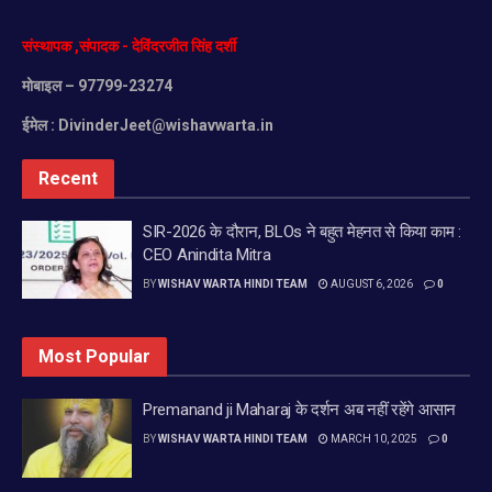
संस्थापक
,
संपादक
-
देविंदरजीत
सिंह
दर्शी
मोबाइल
– 97799-23274
ईमेल :
DivinderJeet@wishavwarta.in
Recent
SIR-2026 के दौरान, BLOs ने बहुत मेहनत से किया काम :
CEO Anindita Mitra
BY
WISHAV WARTA HINDI TEAM
AUGUST 6, 2026
0
Most Popular
Premanand ji Maharaj के दर्शन अब नहीं रहेंगे आसान
BY
WISHAV WARTA HINDI TEAM
MARCH 10, 2025
0