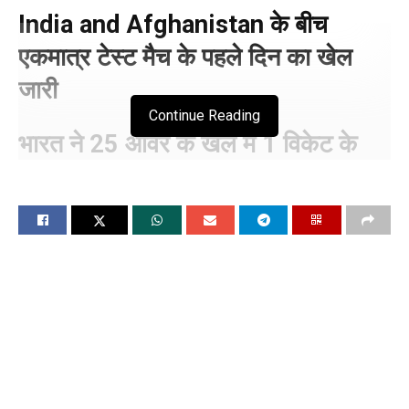
India and Afghanistan के बीच
एकमात्र टेस्ट मैच के पहले दिन का खेल
जारी
Continue Reading
भारत ने 25 ओवर के खेल मे 1 विकेट के
नुकसान पर बनाये इतने रन
पहले सत्र का खेल समाप्त
चंडीगढ, 6 जून (विश्ववार्ता)भारत और अफगानिस्तान के बीच एकमात्र टेस्ट
मैच मुल्लांपुर के महाराजा यादविंद्र सिंह स्टेडियम में खेला जा रहा है।
शनिवार को मैच का पहला दिन है। भारतीय कप्तान शुभमन गिल ने टॉस
जीतकर बैटिंग करने का फैसला लिया।
भारत और अफगानिस्तान के बीच शुरुआती दिन पहले सत्र का खेल समाप्त
हो गया है। लंच ब्रेक तक भारत ने पहली पारी में एक विकेट पर 96 रन