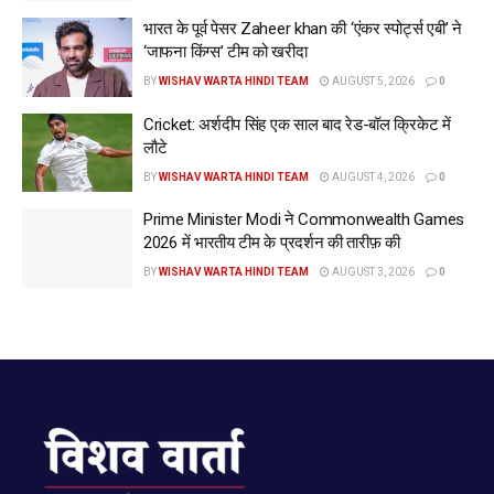
भारत के पूर्व पेसर Zaheer khan की ‘एंकर स्पोर्ट्स एबी’ ने
‘जाफना किंग्स’ टीम को खरीदा
BY
WISHAV WARTA HINDI TEAM
AUGUST 5, 2026
0
Cricket: अर्शदीप सिंह एक साल बाद रेड-बॉल क्रिकेट में
लौटे
BY
WISHAV WARTA HINDI TEAM
AUGUST 4, 2026
0
Prime Minister Modi ने Commonwealth Games
2026 में भारतीय टीम के प्रदर्शन की तारीफ़ की
BY
WISHAV WARTA HINDI TEAM
AUGUST 3, 2026
0