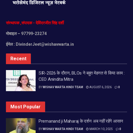
संस्थापक
,
संपादक
-
देविंदरजीत
सिंह
दर्शी
मोबाइल
– 97799-23274
ईमेल :
DivinderJeet@wishavwarta.in
Recent
SIR-2026 के दौरान, BLOs ने बहुत मेहनत से किया काम :
CEO Anindita Mitra
BY
WISHAV WARTA HINDI TEAM
AUGUST 6, 2026
0
Most Popular
Premanand ji Maharaj के दर्शन अब नहीं रहेंगे आसान
BY
WISHAV WARTA HINDI TEAM
MARCH 10, 2025
0