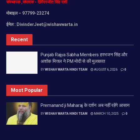
संस्थापक
,
संपादक
-
देविंदरजीत
सिंह
दर्शी
मोबाइल
– 97799-23274
ईमेल :
DivinderJeet@wishavwarta.in
Recent
Punjab Rajya Sabha Members हरभजन सिंह और
अशोक मित्तल ने PM मोदी से की मुलाकात
BY
WISHAV WARTA HINDI TEAM
AUGUST 6, 2026
0
Most Popular
Premanand ji Maharaj के दर्शन अब नहीं रहेंगे आसान
BY
WISHAV WARTA HINDI TEAM
MARCH 10, 2025
0