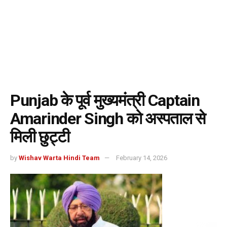
Punjab के पूर्व मुख्यमंत्री Captain
Amarinder Singh को अस्पताल से
मिली छुट्टी
by
Wishav Warta Hindi Team
February 14, 2026