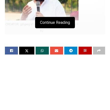
Continue Reading
CREATOR: gd-jpeg v1.0 (using IJG JPEG v62), quality =
82
Punjab के पूर्व मुख्यमंत्री Captain Amarinder Singh
को अस्पताल से मिली छुट्टी