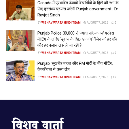
Canada में प्रभावित पंजाबी विद्यार्थियों के हितों की रक्षा के
लिए हरसंभव प्रयास करेगी Punjab government : Dr.
Ravjot Singh
BY
WISHAV WARTA HINDI TEAM
AUGUST 7, 2026
0
Punjab Police 39,000 से ज़्यादा पब्लिक अवेयरनेस
मीटिंग के ज़रिए ‘ड्रग्स के ख़िलाफ़ जंग’ कैंपेन को हर गाँव
और हर क्लास तक ले जा रही है
BY
WISHAV WARTA HINDI TEAM
AUGUST 7, 2026
0
Punjab: सुखबीर बादल और PM मोदी के बीच मीटिंग,
केजरीवाल ने कसा तंज
BY
WISHAV WARTA HINDI TEAM
AUGUST 7, 2026
0