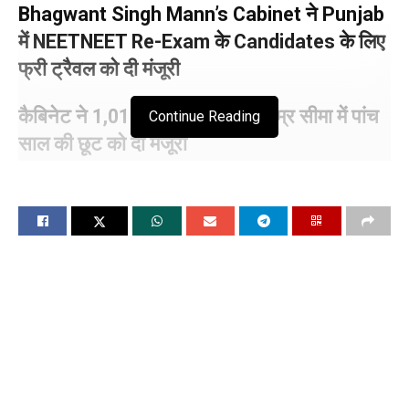
Bhagwant Singh Mann’s Cabinet ने Punjab
में NEETNEET Re-Exam के Candidates के लिए
फ्री ट्रैवल को दी मंजूरी
कैबिनेट ने 1,013 लेक्चरर की भर्ती, उम्र सीमा में पांच
Continue Reading
साल की छूट को दी मंजूरी
इंफ्रास्ट्रक्चर प्रोजेक्ट्स को मजबूत करने के लिए
PWD में जूनियर इंजीनियर के 156 पद
कैबिनेट ने गीले कचरे को क्लीन एनर्जी में बदलने के लिए
पटियाला और जालंधर में बायोगैस प्लांट को मंजूरी दी
भगवंत सिंह मान की कैबिनेट ने इन्वेस्टमेंट को आकर्षित
करने और बिजनेस करना आसान बनाने के लिए
इंडस्ट्रियल पॉलिसी में किया बदलाव