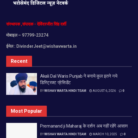
संस्थापक
,
संपादक
-
देविंदरजीत
सिंह
दर्शी
मोबाइल
– 97799-23274
ईमेल :
DivinderJeet@wishavwarta.in
Recent
Akali Dal Waris Punjab ने बनाये कुल इतने नये
डिस्ट्रिक्ट प्रेसिडेंट
BY
WISHAV WARTA HINDI TEAM
AUGUST 6, 2026
0
Most Popular
Premanand ji Maharaj के दर्शन अब नहीं रहेंगे आसान
BY
WISHAV WARTA HINDI TEAM
MARCH 10, 2025
0