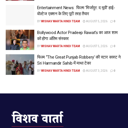
https://wishavwarta.in/
Entertainment News: फिल्म ‘मिर्जापुर: द मूवी’ हाई-
वोल्टेज एक्शन के लिए पूरी तरह तैयार
Tags:
Batwara 1947 Release Date
Entertainment News
BY
WISHAV WARTA HINDI TEAM
AUGUST 5, 2026
0
Bollywood Actor Pradeep Rawat’s का आज शाम
को होगा अंतिम संस्कार
BY
WISHAV WARTA HINDI TEAM
AUGUST 5, 2026
0
फिल्म ‘’The Great Punjab Robbery’ की स्टार कास्ट ने
Sri Harmandir Sahib में माथा टेका
BY
WISHAV WARTA HINDI TEAM
AUGUST 3, 2026
0