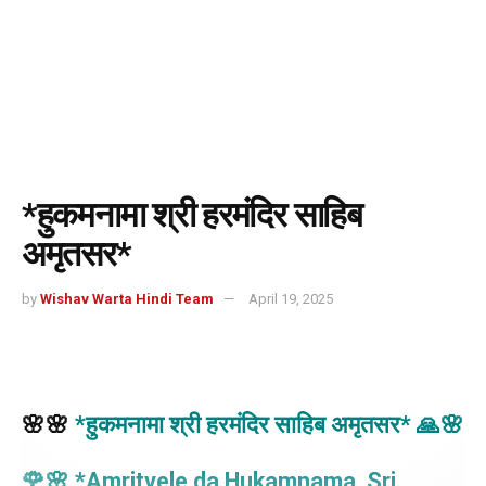
*हुकमनामा श्री हरमंदिर साहिब
अमृतसर*
by
Wishav Warta Hindi Team
April 19, 2025
🌸🌸
*
हुकमनामा श्री हरमंदिर साहिब अमृतसर
*
🙏
🌸
🌹
🌸
*
Amritvele da Hukamnama, Sri