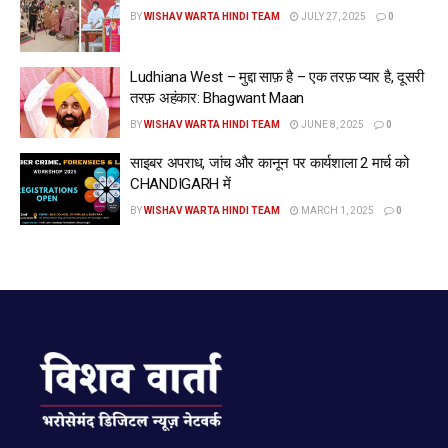
BY
WISHAV WARTA HINDI TEAM
JULY 27, 2025
0
Ludhiana West – मुद्दा साफ़ है – एक तरफ़ प्यार है, दूसरी
तरफ़ अहंकार: Bhagwant Maan
BY
WISHAV WARTA HINDI TEAM
JUNE 8, 2025
0
साइबर अपराध, जांच और कानून पर कार्यशाला 2 मार्च को
CHANDIGARH में
BY
WISHAV WARTA HINDI TEAM
MARCH 1, 2025
0