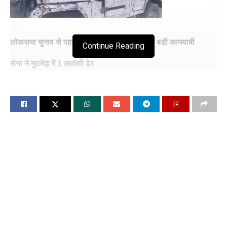
लोकसभा चुनाव से पहले पुलवामा में भारतीय सेना को बडी कामयाबी
Continue Reading
सेना ने मुठभेड़ में 1 आतंकी ढेर
चंडीगढ़, 11 अप्रैल (विश्ववार्ता) जम्मू-कश्मीर के पुलवामा में सुरक्षाबलों और
आतंकियों के बीच आज सुबह से ही मुठभेड़ हो रही है। एनकाउंटर में एक
आतंकी के मारे जाने की खबर है। जम्मू-कश्मीर से एक बड़ी खबर है।
सुरक्षाबलों और आतंकवादियों के बीच मुठभेड़ में 1 आतंकी मारा गया है।
इसके अलावा 2 अतंकी की छिपे होने की आशंका है।
सुबह से ही आतंकियों और सुरक्षा बलों के बीच मुठभेड़ जारी है। पुलिस को
सूचना मिली थी कि आतंकी दक्षिण कश्मीर के पुलवामा में छिपे हुए हैं। इस
ऑपरेशन को पुलिस और सुरक्षा बलों ने मिलकर अंजाम दिया। इस इलाके में
अभी भी सर्च ऑपरेशन जारी है।
खबर के अनुसार, दक्षिणी कश्मीर के पुलवामा में सुरक्षाबलों को आतंकियों की
मौजूदगी की खुफिया सूचना मिली। पुलवामा के फीसीपुरा इलाके में