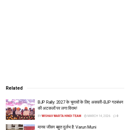
आतंकवादी छिपे थे। इसकी सूचना स्थानीय लोगों को इसकी सूचना देते हुए
सुरक्षाबलों ने पूरे इलाके को पहले सील कर दिया जिससे आतंकवादी भाग न
सकें। इसके बाद सर्च ऑपरेशन शुरू कर दिया गया।
इस बीच आतंकवादियों की ओर से गोलीबारी शुरू कर दी गई है। सेना के
जवानों ने भी जवाब में फायरिंग की। एक आतंकवादी को मुठभेड़ में ढेर कर
दिया गया। फिलहाल कुछ और आतंकियों की छिपे रहने की आशंका जताई
जा रही है। लगातार सुरक्षाबल के जवान तलाशी अभियान चला रहे हैं।
Related
BJP Rally: 2027 के चुनावों के लिए अकाली-BJP गठबंधन
की अटकलों पर लगा विराम!
BY
WISHAV WARTA HINDI TEAM
MARCH 14, 2026
0
मानव जीवन बहुत दुर्लभ है: Varun Muni