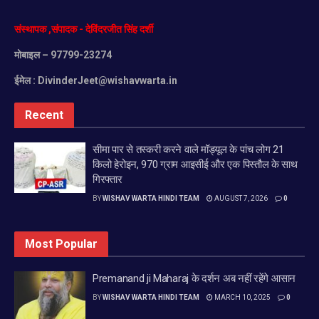
संस्थापक
,
संपादक
-
देविंदरजीत
सिंह
दर्शी
मोबाइल
– 97799-23274
ईमेल :
DivinderJeet@wishavwarta.in
Recent
सीमा पार से तस्करी करने वाले मॉड्यूल के पांच लोग 21
किलो हेरोइन, 970 ग्राम आइसीई और एक पिस्तौल के साथ
गिरफ्तार
BY
WISHAV WARTA HINDI TEAM
AUGUST 7, 2026
0
Most Popular
Premanand ji Maharaj के दर्शन अब नहीं रहेंगे आसान
BY
WISHAV WARTA HINDI TEAM
MARCH 10, 2025
0