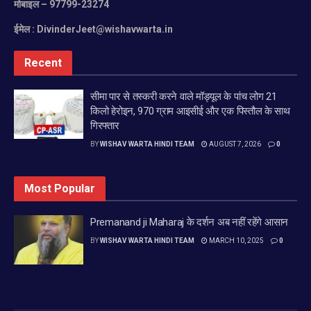
मोबाइल
– 97799-23274
ईमेल :
DivinderJeet@wishavwarta.in
Recent
सीमा पार से तस्करी करने वाले मॉड्यूल के पांच लोग 21
किलो हेरोइन, 970 ग्राम आइसीई और एक पिस्तौल के साथ
गिरफ्तार
BY
WISHAV WARTA HINDI TEAM
AUGUST 7, 2026
0
Most Popular
Premanand ji Maharaj के दर्शन अब नहीं रहेंगे आसान
BY
WISHAV WARTA HINDI TEAM
MARCH 10, 2025
0