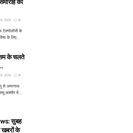
त समारोह को
, 2026
0
ऑफ टेक्नोलॉजी के
िष्य के लिए...
म के चलते
 …
, 2026
0
ू से अमरनाथ
्मू-कश्मीर में...
ws: सुबह
खबरों के