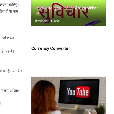
न करना चाहिए।
आज का सुविचार
Aaj ka vichar
़त हैं या कम
AUGUST 8, 2026
 लोग जो तरल
।
Currency Converter
े ही पहनें।
ना चाहिए या सिर
ी मात्रा अधिक
एं।