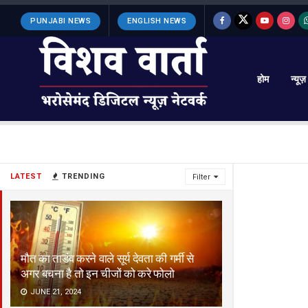
PUNJABI NEWS
ENGLISH NEWS
होम
न्यूज़
LATEST
TRENDING
Filter
मौत का ताडंव करने वाले सूर्य देवता की गर्मी से
अगर बचना है तो इन चीजों को करे फोलो
JUNE 21, 2024