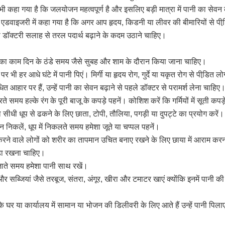
 भी कहा गया है कि जलयोजन महत्वपूर्ण है और इसलिए बड़ी मात्रा में पानी का सेव
एडवाइजरी में कहा गया है कि अगर आप हृदय, किडनी या लीवर की बीमारियों से पीडि
 तो डॉक्टरी सलाह से तरल पदार्थ बढ़ाने के कदम उठाने चाहिए।
 का काम दिन के ठंडे समय जैसे सुबह और शाम के दौरान किया जाना चाहिए।
 पर भी हर आधे घंटे में पानी पिएं। मिर्गी या हृदय रोग, गुर्दे या यकृत रोग से पीडि़त
धित आहार पर हैं, उन्हें पानी का सेवन बढ़ाने से पहले डॉक्टर से परामर्श लेना चाहिए
 समय हल्के रंग के पूरी बाजू के कपड़े पहनें। कोशिश करें कि गर्मियों में सूती कपड़
सीधी धूप से ढकने के लिए छाता, टोपी, तौलिया, पगड़ी या दुपट्टे का प्रयोग करें।
र न निकलें, धूप में निकलते समय हमेशा जूते या चप्पल पहनें।
म करने वाले लोगों को शरीर का तापमान उचित बनाए रखने के लिए छाया में आराम कर
़ा रखना चाहिए।
 जाते समय हमेशा पानी साथ रखें।
सब्जियां जैसे तरबूज, संतरा, अंगूर, खीरा और टमाटर खाएं क्योंकि इनमें पानी क
घर या कार्यालय में सामान या भोजन की डिलीवरी के लिए आते हैं उन्हें पानी पिला