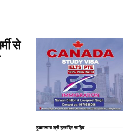
्मी से
हुकमनामा श्री हरमंदिर साहिब