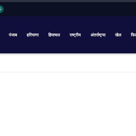
पंजाब
हरियाणा
हिमाचल
राष्ट्रीय
अंतर्राष्ट्या
खेल
फिल