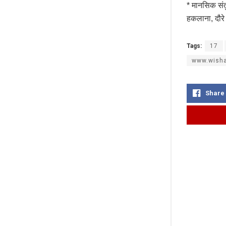
* मानसिक संतु
हकलाना, दौर
Tags:
17
www.wisha
Share