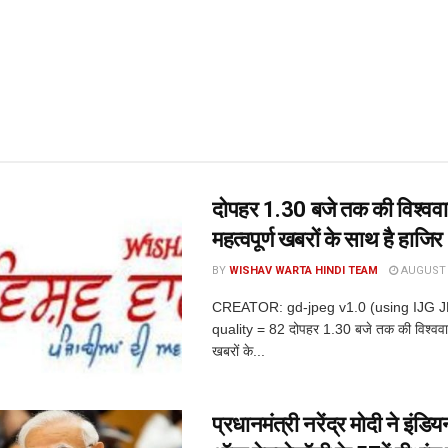
दोपहर 1.30 बजे तक की विश्ववार
महत्वपूर्ण खबरों के साथ है हाजिर
BY
WISHAV WARTA HINDI TEAM
AUGUST 8
CREATOR: gd-jpeg v1.0 (using IJG 
quality = 82 दोपहर 1.30 बजे तक की विश्ववार्त
खबरों के...
प्रधानमंत्री नरेंद्र मोदी ने इंडिय