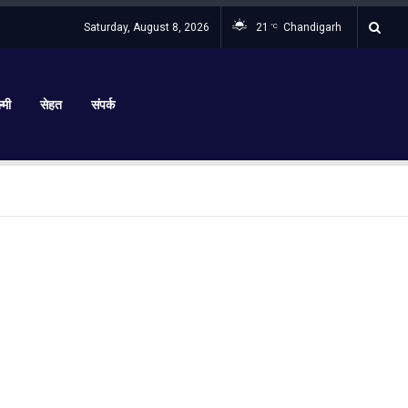
Saturday, August 8, 2026
21
Chandigarh
°C
्मी
सेहत
संपर्क