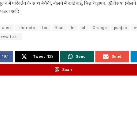
लन में परिवर्तन के साथ बेचैनी, बोलने में कठिनाई, चिड़चिड़ापन, एटैक्सिया (बोलने 
े पडऩा आदि।
alert
districts
for
Heat
in
of
Orange
punjab
w
vwarta.in
197
Tweet
123
Send
Send
Scan