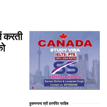
ें करती
को
हुकमनामा श्री हरमंदिर साहिब