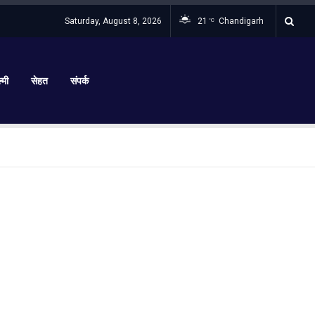
Saturday, August 8, 2026
21
Chandigarh
°C
्मी
सेहत
संपर्क