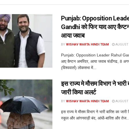
Punjab: Opposition Lead
Gandhi को फिर याद आए कैप्टन
आया जवाब
BY
WISHAV WARTA HINDI TEAM
AUGUST 8
Punjab: Opposition Leader Rahul Gan
आए कैप्टन अमरिंदर, आया जवाब चंडीगढ, 8 अग
(विश्ववार्ता) लोकसभा में...
इस राज्य मे मौसम विभाग ने भारी
जारी किया अलर्ट
BY
WISHAV WARTA HINDI TEAM
AUGUST 8
इस राज्य मे मौसम विभाग ने भारी बारिश का जारी
स्कूल और आंगनवाड़ी बंद, आंधी-बारिश और तेज..