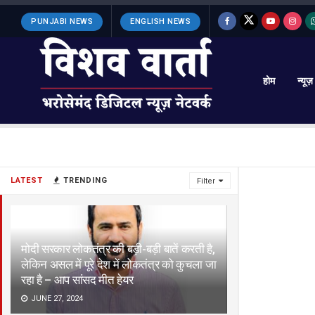
PUNJABI NEWS
ENGLISH NEWS
होम
न्यूज़
LATEST
TRENDING
Filter
मोदी सरकार लोकतंत्र की बड़ी-बड़ी बातें करती है,
लेकिन असल में पूरे देश में लोकतंत्र को कुचला जा
रहा है – आप सांसद मीत हेयर
JUNE 27, 2024