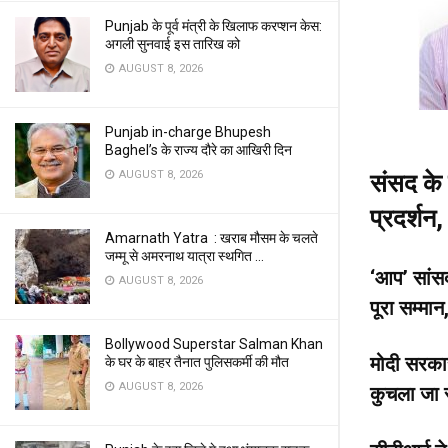
Punjab के पूर्व मंत्री के खिलाफ करप्शन केस:
अगली सुनवाई इस तारिख को
AUGUST 8, 2026
Punjab in-charge Bhupesh
Baghel’s के राज्य दौरे का आखिरी दिन
AUGUST 8, 2026
संसद के 
प्रदर्शन
Amarnath Yatra : खराब मौसम के चलते
जम्मू से अमरनाथ यात्रा स्थगित …
‘आप’ सांसद
AUGUST 8, 2026
पूरा सम्म
Bollywood Superstar Salman Khan
मोदी सरकार
के घर के बाहर तैनात पुलिसकर्मी की मौत
AUGUST 8, 2026
कुचला जा 