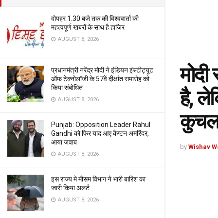
दोपहर 1.30 बजे तक की विश्ववार्ता की
महत्वपूर्ण खबरों के साथ है हाजिर
AUGUST 8, 2026
मोदी 
प्रधानमंत्री नरेंद्र मोदी ने इंडियन इंस्टीट्यूट
ऑफ टेक्नोलॉजी के 57वें दीक्षांत समारोह को
किया संबोधित
है, ले
AUGUST 8, 2026
कुचला
Punjab: Opposition Leader Rahul
Gandhi को फिर याद आए कैप्टन अमरिंदर,
आया जवाब
by
Wishav W
AUGUST 8, 2026
इस राज्य मे मौसम विभाग ने भारी बारिश का
जारी किया अलर्ट
AUGUST 8, 2026