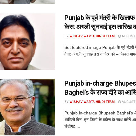
Punjab के पूर्व मंत्री के खिला
केस: अगली सुनवाई इस तारिख 
BY
WISHAV WARTA HINDI TEAM
AUGUST 8
Set featured image Punjab के पूर्व मंत्री
केस: अगली सुनवाई इस तारिख को – रिश्वत मामले 
Punjab in-charge Bhupe
Baghel’s के राज्य दौरे का आख
BY
WISHAV WARTA HINDI TEAM
AUGUST 8
Punjab in-charge Bhupesh Baghel's के र
आखिरी दिन इन जिलो के वर्कस के साथ करेगें अह
चंडीगढ़,...