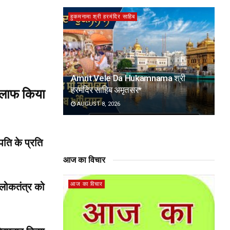
हुकमनामा श्री हरमंदिर साहिब
Amrit Vele Da Hukamnama श्री
हरमंदिर साहिब अमृतसर*
खिलाफ किया
AUGUST 8, 2026
पति के प्रति
आज का विचार
आज का विचार
ं लोकतंत्र को