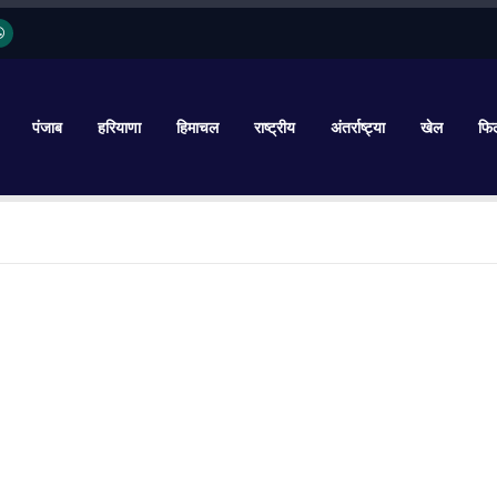
पंजाब
हरियाणा
हिमाचल
राष्ट्रीय
अंतर्राष्ट्या
खेल
फिल