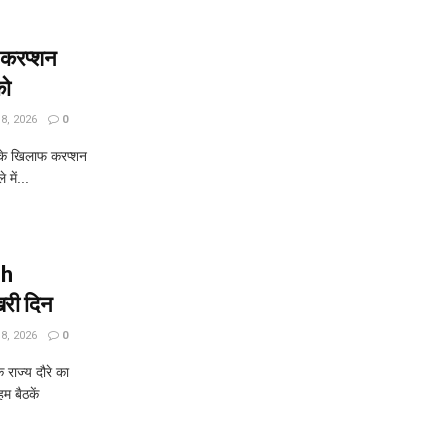
फ करप्शन
को
, 2026
0
 के खिलाफ करप्शन
में...
sh
िरी दिन
, 2026
0
ाज्य दौरे का
म बैठकें