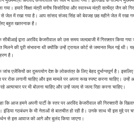
तमान मुख्यमंत्री अरविंद केजरीवाल को जेल में डाला गया। झारखंड के वर्तमान मुख्यमंत
ा गया। हमारे शिक्षा मंत्री मनीष सिसोदिया और स्वास्थ्य मंत्री सत्येंद्र जैन को गि
से जेल में रखा गया है। आप सांसद संजद सिंह को बेवजह छह महीने जेल में रखा ग
 लिए बहुत खतरनाक है।
कि सीबीआई द्वारा अरविंद केजरीवाल को उस समय जल्दबाजी में गिरफ़्तार किया गया जब
त मिलने की पूरी संभावना थी क्योंकि उन्हें ट्रायल कोर्ट से जमानत मिल गई थी। 
ाहरण है।
ि जांच एजेंसियों का दुरूपयोग देश के लोकतंत्र के लिए बेहद दुर्भाग्यपूर्ण है। इसलिए
ग पर रोक लगानी चाहिए और इस मामले पर अपना रूख स्पष्ट करना चाहिए। उन्हें 
रहे अत्याचार पर भी बोलना चाहिए और उन्हें जल्द से जल्द रिहा करना चाहिए।
कहा कि आज हमने अपनी पार्टी के स्तर पर अरविंद केजरीवाल की गिरफ्तारी के खिला
 इंडिया गठबंधन के भी नेताओं से बातचीत हो रही है। उनके साथ भी इस मुद्दे पर चर
्थन से इस आवाज को आगे और बुलंद किया जाएगा।