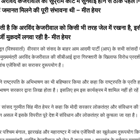
अरविंद केजरीवाल को सुप्रीम कोर्ट में सुनवाई होने से ठीक पहले ग
्हें जमानत मिलने की पूरी संभावना थी – मीत हेयर
ती है कि अरविंद केजरीवाल को किसी भी तरह जेल में रखना है, इ
जी मुकदमें लगवा रही है- मीत हेयर
जून (विश्ववार्ता) वीरवार को संसद के बाहर आम आदमी पार्टी (आप) के सभी सांसदो
मुख्यमंत्री अरविंद केजरीवाल की सीबीआई द्वारा गिरफ्तारी के खिलाफ विरोध प्रद
ंच एजेंसियों का सरासर दुरूपयोग है।
ने राष्ट्रपति के अभिभाषण का भी बहिष्कार किया और कहा कि राष्ट्रपति के प्रति हम
ाषण सरकार द्वारा लिखा होता है। इसलिए हम इस कार्यक्रम में शामिल नहीं हो रहे
 सांसद गुरमीत सिंह मीत हेयर ने कहा कि मोदी सरकार लोकतंत्र और संविधान की बड
न असल में इसके विपरीत पूरे देश में संविधान और लोकतंत्र को कुचला जा रहा है।
र पश्चिम बंगाल, झारखंड और महाराष्ट्र में जांच एजेंसियों का खुलेआम दुरूपयोग क