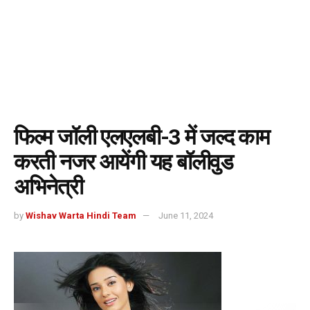
फिल्म जॉली एलएलबी-3 में जल्द काम
करती नजर आयेंगी यह बॉलीवुड
अभिनेत्री
by
Wishav Warta Hindi Team
June 11, 2024