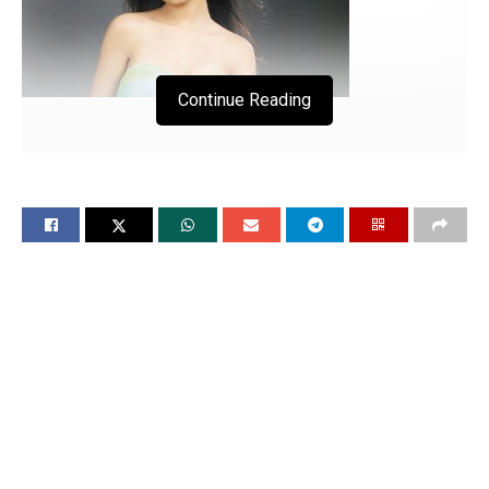
Continue Reading
फिल्म जॉली एलएलबी-3 में जल्द काम करती नजर आयेंगी
यह बॉलीवुड अभिनेत्री
चंडीगढ, 11 जनवरी: (विश्ववार्ता): बॉलीवुड अभिनेत्री अमृता राव फिल्म
जॉली एलएलबी-3 में काम करती नजर आयेंगी। अक्षय कुमार और अरशद
वारसी स्टारर फिल्म‘जॉली एलएलबी-3’इन दिनों सुर्खियों में हैं। इस फिल्म
की शूटिंग राजस्थान के अजमेर शुरू हो गयी है। अमृता राव को इस फिल्म से
जोड़ दिया गया है। अमृता राव एक बार फिर अरशद वारसी के साथ काम
करती नजर आएंगी।
इससे पहले दोनों ने जॉली एलएलबी में साथ काम किया था। अमृता राव ने
जॉली एलएली के पहले पार्ट में संध्या का किरदार निभाया था, जो वर्ष 2013
में रिलीज हुई थी। अमृता राव,जॉली एलएलबी 3 में अरशद की पत्नी के रूप