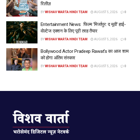
रिलीज़
BY
WISHAV WARTA HINDI TEAM
AUGUST 5, 2026
0
Entertainment News: फिल्म ‘मिर्जापुर: द मूवी’ हाई-
वोल्टेज एक्शन के लिए पूरी तरह तैयार
BY
WISHAV WARTA HINDI TEAM
AUGUST 5, 2026
0
Bollywood Actor Pradeep Rawat’s का आज शाम
को होगा अंतिम संस्कार
BY
WISHAV WARTA HINDI TEAM
AUGUST 5, 2026
0