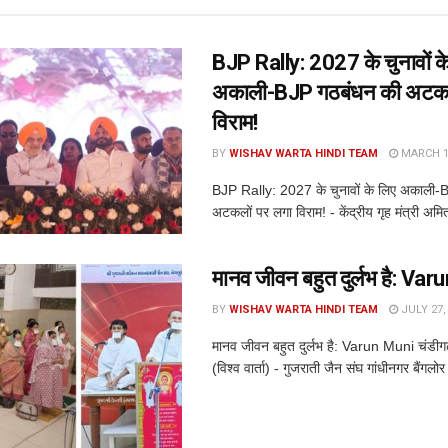
BJP Rally: 2027 के चुनावों क
अकाली-BJP गठबंधन की अटकल
विराम!
BY
WISHAV WARTA HINDI TEAM
MARCH 14
BJP Rally: 2027 के चुनावों के लिए अकाली-
अटकलों पर लगा विराम! - केंद्रीय गृह मंत्री अमि
मानव जीवन बहुत दुर्लभ है: Va
BY
WISHAV WARTA HINDI TEAM
JULY 27,
मानव जीवन बहुत दुर्लभ है: Varun Muni चंडीग
(विश्व वार्ता) - गुजराती जैन संघ गांधीनगर बैंगलोर मे