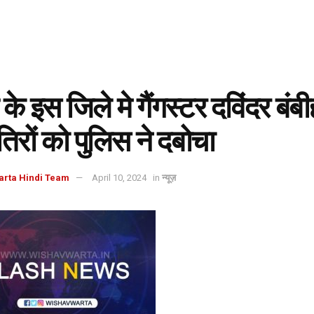
के इस जिले मे गैंगस्टर दविंदर बंबीह
तिरों को पुलिस ने दबोचा
arta Hindi Team
April 10, 2024
in
न्यूज़