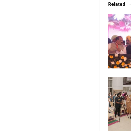
Related