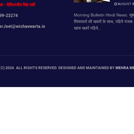
AUGUST 8,
दक
-
देविंदरजीत
सिंह
दर्शी
Morning Bulletin Hindi News: सुब
99-23274
विश्ववार्ता की खबरों के साथ, पढिये पंजा
erJeet@wishavwarta.in
खास खबरें पढिये...
C) 2024. ALL RIGHTS RESERVED. DESIGNED AND MAINTAINED BY
MEHRA M