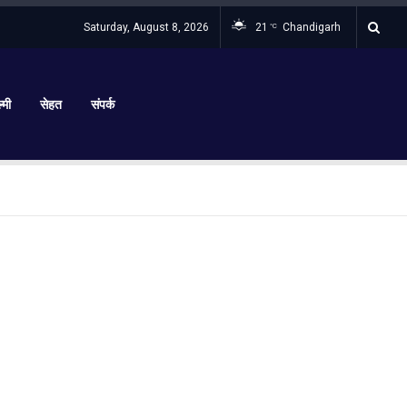
Saturday, August 8, 2026
21
Chandigarh
°C
्मी
सेहत
संपर्क