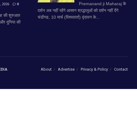
Premanand ji Maharaj के
 2026
0
दर्शन अब नहीं रहेंगे आसान श्रद्धालुओं को दर्शन नहीं देंगे
ह की शुरुआत
चंडीगढ, 10 मार्च (विश्ववार्ता) वृंदावन के...
ब और दुनिया की
About
Advertise
Privacy & Policy
Contact
EDIA