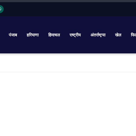
पंजाब
हरियाणा
हिमाचल
राष्ट्रीय
अंतर्राष्ट्या
खेल
फिल