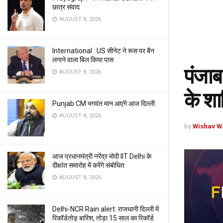
छात्र संवाद
AUGUST 8, 2026
International : US सीनेट ने रूस पर बैन
लगाने वाला बिल किया पास
पंजाब 
AUGUST 8, 2026
के शा
Punjab CM भगवंत मान आएंगे आज दिल्ली
AUGUST 8, 2026
by
Wishav W
आज प्रधानमंत्री नरेंद्र मोदी IIT Delhi के
दीक्षांत समारोह में करेंगे संबोधित
AUGUST 8, 2026
Delhi-NCR Rain alert: राजधानी दिल्ली में
रिकॉर्डतोड़ बारिश, तोड़ा 15 साल का रिकॉर्ड