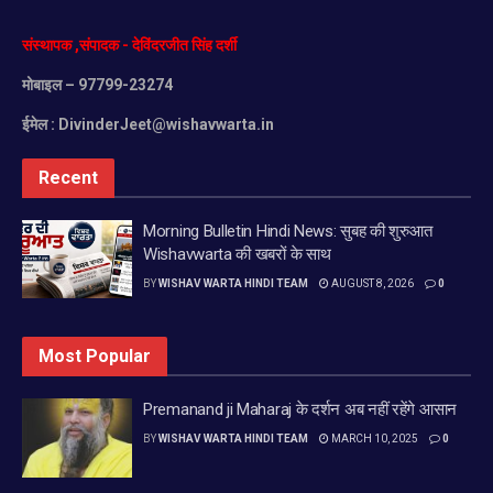
संस्थापक
,
संपादक
-
देविंदरजीत
सिंह
दर्शी
मोबाइल
– 97799-23274
ईमेल :
DivinderJeet@wishavwarta.in
Recent
Morning Bulletin Hindi News: सुबह की शुरुआत
Wishavwarta की खबरों के साथ
BY
WISHAV WARTA HINDI TEAM
AUGUST 8, 2026
0
Most Popular
Premanand ji Maharaj के दर्शन अब नहीं रहेंगे आसान
BY
WISHAV WARTA HINDI TEAM
MARCH 10, 2025
0