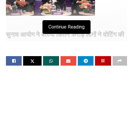
Continue Reading
चुनाव आयोग ने बताया कितने करोड़ लोगों ने वोटिंग की
भारत ने बनाया विश्व रिकॉर्ड : सीईसी
64.2 करोड़ लोगों के मतदान करने के साथ भारत ने
विश्व रिकॉर्ड बनाया-राजीव कुमार
कहा मीम बनाने वाले कह सकते हैं कि ‘लापता जेंटलमैन’
वापस आ गए हैं
चंडीगढ, 3 जून: (विश्ववार्ता): भारत ने लोकसभा चुनाव में 31.2 करोड़
महिलाओं समेत 64.2 करोड़ मतदाताओं की भागीदारी के साथ विश्व रिकॉर्ड
बनाया। इस प्रेस कॉन्फ्रेंस में चुनाव आयुक्तों ने देश के वोटर्स को मतदान