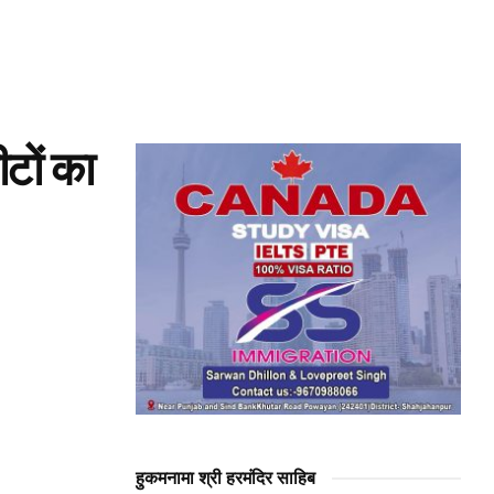
टों का
हुकमनामा श्री हरमंदिर साहिब