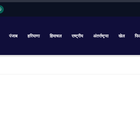
पंजाब
हरियाणा
हिमाचल
राष्ट्रीय
अंतर्राष्ट्या
खेल
फिल