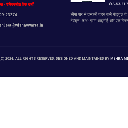
AUGUST 7,
दक
-
देविंदरजीत
सिंह
दर्शी
सीमा पार से तस्करी करने वाले मॉड्यूल क
99-23274
हेरोइन, 970 ग्राम आइसीई और एक पिस्त
erJeet@wishavwarta.in
C) 2024. ALL RIGHTS RESERVED. DESIGNED AND MAINTAINED BY
MEHRA M