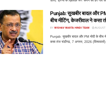
ज़रिए ‘ड्रग्स के ख़िलाफ़ जंग’ कैंपेन को हर गाँव 
Punjab: सुखबीर बादल और PM
बीच मीटिंग, केजरीवाल ने कसा त
BY
WISHAV WARTA HINDI TEAM
AUGUST 7
Punjab: सुखबीर बादल और PM मोदी के बीच मीट
कसा तंज चंडीगढ, 7 अगस्त, 2026 (विश्ववार्ता)