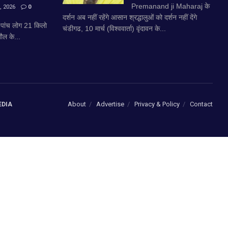
Premanand ji Maharaj के
 2026
0
दर्शन अब नहीं रहेंगे आसान श्रद्धालुओं को दर्शन नहीं देंगे
े पांच लोग 21 किलो
चंडीगढ, 10 मार्च (विश्ववार्ता) वृंदावन के...
ौल के...
About
Advertise
Privacy & Policy
Contact
EDIA