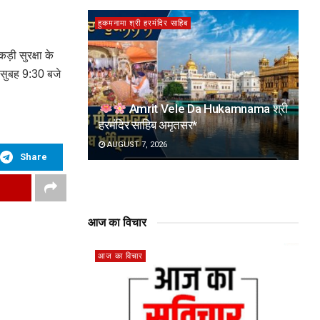
हुकमनामा श्री हरमंदिर साहिब
ड़ी सुरक्षा के
 सुबह 9:30 बजे
Amrit Vele Da Hukamnama श्री
हरमंदिर साहिब अमृतसर*
AUGUST 7, 2026
Share
आज का विचार
आज का विचार