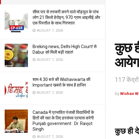
सीमा पार से तस्करी करने वाले मॉड्यूल के पांच
लोग 21 किलो हेरोइन, 970 ग्राम आइसीई और
एक पिस्तौल के साथ गिरफ्तार
AUGUST 7, 2026
कुछ ह
Breking news, Delhi High Court! से
Dabur को मिली बड़ी राहत!
आयेग
AUGUST 7, 2026
117 केंद्रो
शाम 4.30 बजे की Wishavwarta की
Important खबरो के साथ है हाजिर
AUGUST 7, 2026
by
Wishav W
Canada में प्रभावित पंजाबी विद्यार्थियों के
हितों की रक्षा के लिए हरसंभव प्रयास करेगी
Punjab government : Dr. Ravjot
Singh
कुछ ही द
AUGUST 7, 2026