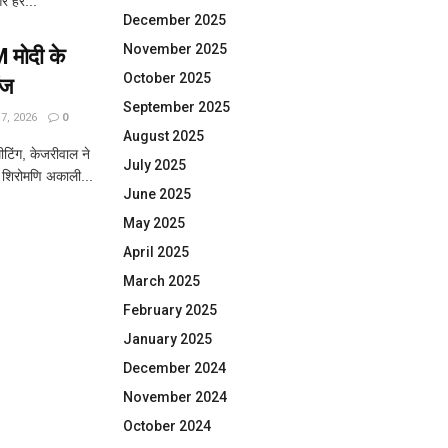
और हर...
December 2025
November 2025
 मोदी के
October 2025
ंज
September 2025
, 2026
0
August 2025
िंग, केजरीवाल ने
July 2025
 शिरोमणि अकाली...
June 2025
May 2025
April 2025
March 2025
February 2025
January 2025
December 2024
November 2024
October 2024