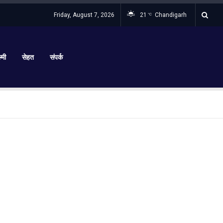
Friday, August 7, 2026
21
Chandigarh
°C
्मी
सेहत
संपर्क