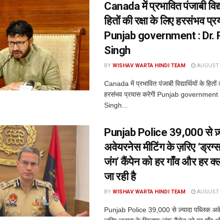
Canada में प्रभावित पंजाबी विद्या
हितों की रक्षा के लिए हरसंभव प्
Punjab government : Dr. 
Singh
BY
WISHAV WARTA HINDI TEAM
AUGUST 7
Canada में प्रभावित पंजाबी विद्यार्थियों के हितों 
हरसंभव प्रयास करेगी Punjab government 
Singh...
Punjab Police 39,000 से ज़्
अवेयरनेस मीटिंग के ज़रिए ‘ड्रग्
जंग’ कैंपेन को हर गाँव और हर क
जा रही है
BY
WISHAV WARTA HINDI TEAM
AUGUST 7
Punjab Police 39,000 से ज़्यादा पब्लिक अवे