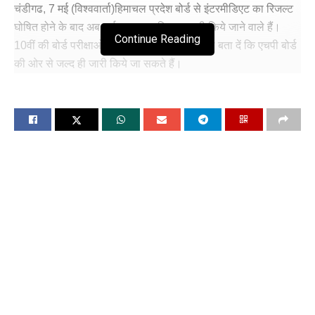
चंडीगढ, 7 मई (विश्ववार्ता)हिमाचल प्रदेश बोर्ड से इंटरमीडिएट का रिजल्ट
घोषित होने के बाद अब हाई स्कूल का रिजल्ट जारी किये जाने वाले हैं।
Continue Reading
10वीं की बोर्ड परीक्षाओं में भाग लेने वाले स्टूडेंट्स को बता दें कि एचपी बोर्ड
की ओर से जल्द ही जारी किये जा सकते हैं।
रिजल्ट प्रेस कॉन्फ्रेंस में बोर्ड अध्यक्ष के द्वारा जारी किये जायेंगे जिसके बाद
स्टूडेंट्स ऑनलाइन माध्यम से हिमाचल प्रदेश माध्यमिक शिक्षा बोर्ड धर्मशाला
की ऑफिशियल वेबसाइट hpbose.org पर नतीजों की जांच कर सकेंगे।
रिजल्ट चेक करने के लिए विद्यार्थियों को रोल नंबर दर्ज करके चेक किया जा
सकता है।
एचपीबीओएसई कक्षा 10वीं के स्कोर कार्ड में छात्र का विवरण, विषय-वार
अंक, एचपीबीओएसई 10वीं परीक्षा में प्राप्त समग्र अंक जैसे महत्वपूर्ण
विवरण शामिल हैं। एचपी बोर्ड परिणाम 2024 में किसी भी त्रुटि के मामले
में, छात्रों को स्कूल प्राधिकरण से संपर्क करना चाहिए और इसे जल्द से
जल्द ठीक करवाना चाहिए।
बता दें कि HPBOSE कक्षा 10, 12 की परीक्षाएं 2 से 21 मार्च, 2024