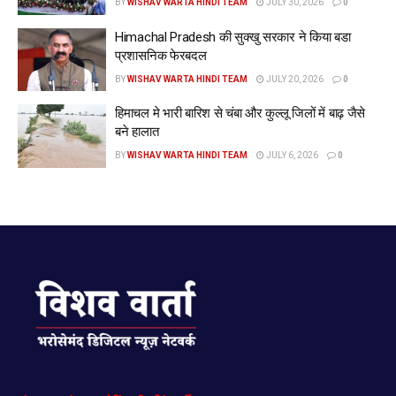
BY
WISHAV WARTA HINDI TEAM
JULY 30, 2026
0
Himachal Pradesh की सुक्खु सरकार ने किया बडा
प्रशासनिक फेरबदल
BY
WISHAV WARTA HINDI TEAM
JULY 20, 2026
0
हिमाचल मे भारी बारिश से चंबा और कुल्लू जिलों में बाढ़ जैसे
बने हालात
BY
WISHAV WARTA HINDI TEAM
JULY 6, 2026
0