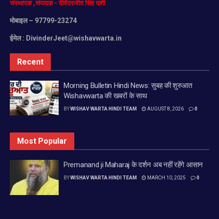
संस्थापक
,
संपादक
-
देविंदरजीत
सिंह
दर्शी
मोबाइल
– 97799-23274
ईमेल :
DivinderJeet@wishavwarta.in
Recent
Morning Bulletin Hindi News: सुबह की शुरुआत
Wishavwarta की खबरों के साथ
BY
WISHAV WARTA HINDI TEAM
AUGUST 8, 2026
0
Most Popular
Premanand ji Maharaj के दर्शन अब नहीं रहेंगे आसान
BY
WISHAV WARTA HINDI TEAM
MARCH 10, 2025
0