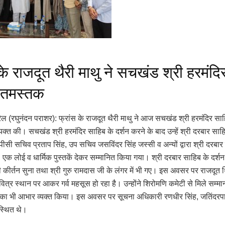
 के राजदूत थैरी माथु ने सचखंड श्री हरमंदि
 नतमस्तक
ैल (रघुनंदन पराशर): फ्रांस के राजदूत थैरी माथु ने आज सचखंड श्री हरमंदिर सा
व्यक्त की। सचखंड श्री हरमंदिर साहिब के दर्शन करने के बाद उन्हें श्री दरबार साह
जीपीसी सचिव प्रताप सिंह, उप सचिव जसविंदर सिंह जस्सी व अन्यों द्वारा श्री दरबा
, एक लोई व धार्मिक पुस्तकें देकर सम्मानित किया गया। श्री दरबार साहिब के दर्
ाणी कीर्तन सुना तथा श्री गुरु रामदास जी के लंगर में भी गए। इस अवसर पर राजदूत 
पवित्र स्थान पर आकर गर्व महसूस हो रहा है। उन्होंने शिरोमणि कमेटी से मिले सम्मा
 का भी आभार व्यक्त किया। इस अवसर पर सूचना अधिकारी रणधीर सिंह, जतिंदरप
स्थित थे।