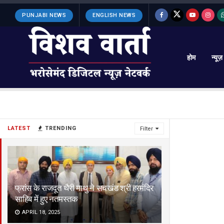
PUNJABI NEWS
ENGLISH NEWS
होम
न्यूज़
LATEST
TRENDING
Filter
फ्रांस के राजदूत थैरी माथु ने सचखंड श्री हरमंदिर
साहिब में हुए नतमस्तक
APRIL 18, 2025