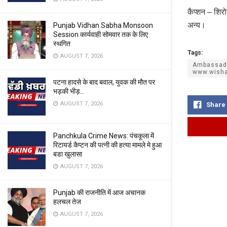
कैप्शन – शिरो
अन्य।
Punjab Vidhan Sabha Monsoon
Session कार्यवाही सोमवार तक के लिए
स्थगित
Tags:
AUGUST 7, 2026
Ambassado
www.wisha
पटना हादसे के बाद बवाल, युवक की मौत पर
भड़की भीड़…
AUGUST 7, 2026
Share
Panchkula Crime News: पंचकूला में
रिटायर्ड कैप्टन की पत्नी की हत्या मामले मे हुआ
बडा खुलासा
AUGUST 7, 2026
Punjab की राजनीति में आज अचानक
हलचल तेज
AUGUST 7, 2026