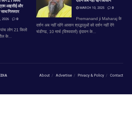
ंच लोग 21 किलो
दर्शन अब नहीं रहेंगे आसान
 ग्राम आइसीई और
MARCH 10, 2025
0
 साथ गिरफ्तार
Premanand ji Maharaj के
 2026
0
दर्शन अब नहीं रहेंगे आसान श्रद्धालुओं को दर्शन नहीं देंगे
े पांच लोग 21 किलो
चंडीगढ, 10 मार्च (विश्ववार्ता) वृंदावन के...
ौल के...
About
Advertise
Privacy & Policy
Contact
EDIA