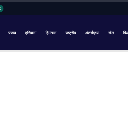
पंजाब
हरियाणा
हिमाचल
राष्ट्रीय
अंतर्राष्ट्या
खेल
फिल