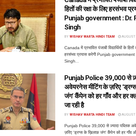
हितों की रक्षा के लिए हरसंभव प्
Punjab government : Dr. 
Singh
BY
WISHAV WARTA HINDI TEAM
AUGUST 7
Canada में प्रभावित पंजाबी विद्यार्थियों के हितों 
हरसंभव प्रयास करेगी Punjab government 
Singh...
Punjab Police 39,000 से ज़्
अवेयरनेस मीटिंग के ज़रिए ‘ड्रग्
जंग’ कैंपेन को हर गाँव और हर क
जा रही है
BY
WISHAV WARTA HINDI TEAM
AUGUST 7
Punjab Police 39,000 से ज़्यादा पब्लिक अवे
ज़रिए ‘ड्रग्स के ख़िलाफ़ जंग’ कैंपेन को हर गाँव 