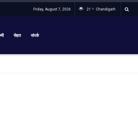
Friday, August 7, 2026
21
Chandigarh
°C
्मी
सेहत
संपर्क