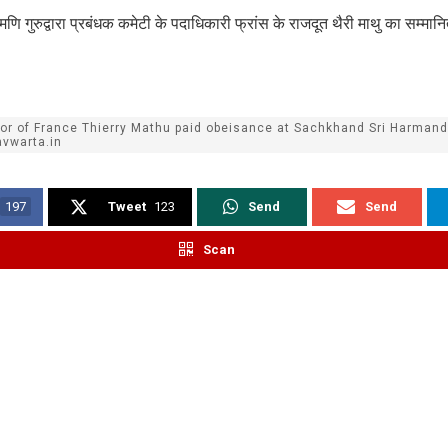
मणि गुरुद्वारा प्रबंधक कमेटी के पदाधिकारी फ्रांस के राजदूत थैरी माथु का सम्मान
r of France Thierry Mathu paid obeisance at Sachkhand Sri Harmandi
vwarta.in
197
Tweet
123
Send
Send
Scan