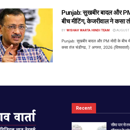
Punjab: सुखबीर बादल और PM
बीच मीटिंग, केजरीवाल ने कसा त
BY
WISHAV WARTA HINDI TEAM
AUGUST 7
Punjab: सुखबीर बादल और PM मोदी के बीच मीट
कसा तंज चंडीगढ, 7 अगस्त, 2026 (विश्ववार्ता)
Recent
सीमा पार से त