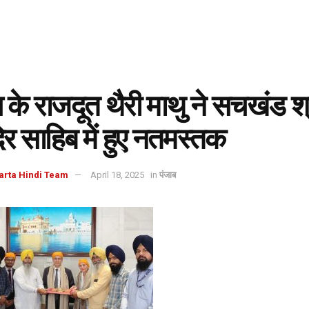
स के राजदूत थैरी माथु ने सचखंड श्
िर साहिब में हुए नतमस्तक
arta Hindi Team
April 18, 2025
in
पंजाब