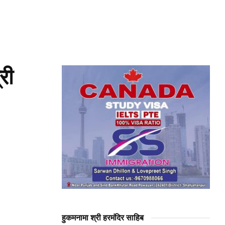
री
हुकमनामा श्री हरमंदिर साहिब