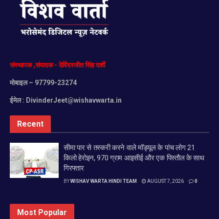
संस्थापक
,
संपादक
-
देविंदरजीत
सिंह
दर्शी
मोबाइल
– 97799-23274
ईमेल :
DivinderJeet@wishavwarta.in
Recent
सीमा पार से तस्करी करने वाले मॉड्यूल के पांच लोग 21
किलो हेरोइन, 970 ग्राम आइसीई और एक पिस्तौल के साथ
गिरफ्तार
BY
WISHAV WARTA HINDI TEAM
AUGUST 7, 2026
0
Most Popular