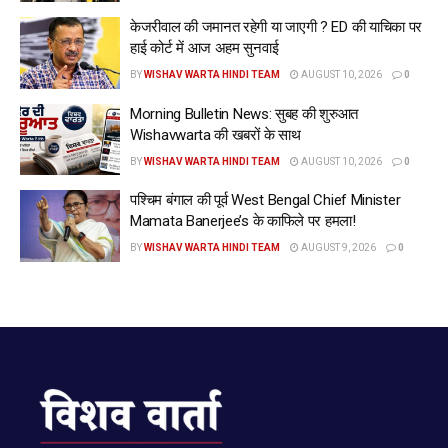
केजरीवाल की जमानत रहेगी या जाएगी ? ED की याचिका पर
हाई कोर्ट में आज अहम सुनवाई
BY
WISHAV WARTA HINDI TEAM
AUGUST 10, 2026
0
Morning Bulletin News: सुबह की शुरुआत
Wishavwarta की खबरों के साथ
BY
WISHAV WARTA HINDI TEAM
AUGUST 10, 2026
0
पश्चिम बंगाल की पूर्व West Bengal Chief Minister
Mamata Banerjee’s के काफिले पर हमला!
BY
WISHAV WARTA HINDI TEAM
AUGUST 9, 2026
0