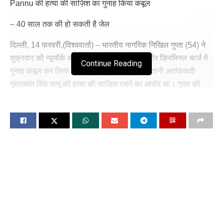
Pannu की हत्या की साज़िश का गुनाह किया कबूल
– 40 साल तक की हो सकती है जेल
दिल्ली, 14 फरवरी,(विश्ववार्ता) – भारतीय नागरिक निखिल गुप्ता (54) ने
शुक्रवार को न्यूयॉर्क की एक फ़ेडरल कोर्ट में तीन गंभीर क्रिमिनल चार्ज में
Continue Reading
गुनाह कबूल कर लिया (बड़ी खबर)। उस पर खालिस्तानी आतंकवादी
गुरपतवंत सिंह पन्नू की हत्या की साज़िश रचने का आरोप था। गुप्ता को
भाड़े पर हत्या, हत्या की साज़िश और मनी लॉन्ड्रिंग की साज़िश का दोषी
ठहराया गया है। US अटॉर्नी ऑफ़िस के एक प्रवक्ता के मुताबिक, इन चार्ज
में उसे ज़्यादा से ज़्यादा 40 साल जेल की सज़ा हो सकती है।
Big News
निखिल गुप्ता पर न्यूयॉर्क शहर में गुरपतवंत सिंह पन्नू की हत्या की साज़िश
रचने का आरोप था, लेकिन साज़िश नाकाम रही। US प्रॉसिक्यूटर का
आरोप है कि निखिल गुप्ता ने हत्या को अंजाम देने के लिए भारत सरकार के
एक अधिकारी के साथ साज़िश रची थी। निखिल गुप्ता को चेक रिपब्लिक
पुलिस ने 30 जून, 2023 को पन्नू की हत्या की साज़िश रचने के आरोप में
गिरफ्तार किया था। बाद में उसे 14 जून, 2024 को एक्सट्रैडिट किया