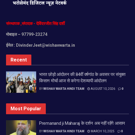
संस्थापक
,
संपादक
-
देविंदरजीत
सिंह
दर्शी
मोबाइल
– 97799-23274
ईमेल :
DivinderJeet@wishavwarta.in
Recent
भारत छोड़ो आंदोलन की 84वीं वर्षगांठ के अवसर पर संयुक्त
किसान मोर्चा आज से करेगा देशव्यापी आंदोलन
BY
WISHAV WARTA HINDI TEAM
AUGUST 10, 2026
0
Most Popular
Premanand ji Maharaj के दर्शन अब नहीं रहेंगे आसान
BY
WISHAV WARTA HINDI TEAM
MARCH 10, 2025
0